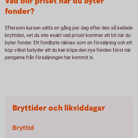
Vad blir priset när du byter
fonder?
Eftersom kursen sätts en gång per dag efter den så kallade
bryttiden, vet du inte exakt vad priset kommer att bli när du
byter fonder. Ett fondbyte räknas som en försäljning och ett
köp vilket betyder att du kan köpa den nya fonden först när
pengarna från försäljningen har kommit in.
Bryttider och likviddagar
Bryttid