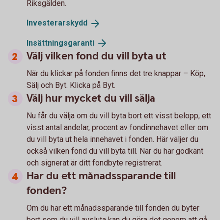
Riksgälden.
Investerarskydd
Insättningsgaranti
Välj vilken fond du vill byta ut
När du klickar på fonden finns det tre knappar – Köp,
Sälj och Byt. Klicka på Byt.
Välj hur mycket du vill sälja
Nu får du välja om du vill byta bort ett visst belopp, ett
visst antal andelar, procent av fondinnehavet eller om
du vill byta ut hela innehavet i fonden. Här väljer du
också vilken fond du vill byta till. När du har godkänt
och signerat är ditt fondbyte registrerat.
Har du ett månadssparande till
fonden?
Om du har ett månadssparande till fonden du byter
bort som du vill avsluta kan du göra det genom att gå