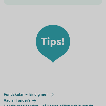
Tips!
Fondskolan – lär dig
mer
Vad är
fonder?