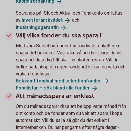
Kapitalförsäkring
Sparande på ISK och Aktie- och Fondkonto omfattas
av
investerarskyddet
och
insättningsgarantin
.
Välj vilka fonder du ska spara i
Med våra Selectionfonder blir fondvalet enkelt och
sparandet bekvämt. Välj risknivå och hur länge du vill
spara och luta dig tillbaka - vi sköter resten. Vill du
hellre sätta ihop din egen fondportfölj kan du välja och
vraka i fondlistan.
Bekvämt fondval med
selectionfonder
Fondlistan – sök bland alla
fonder
Att månadsspara är enklast
Om du månadssparar dras ett belopp varje månad från
ditt konto och de fonder som du valt att spara i köps
automatiskt. Vill du sälja så gör du det enkelt i
internetbanken. Du har pengarna efter några dagar -