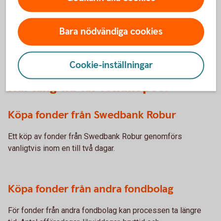
Så sätts kursen på
fonder
Bara nödvändiga cookies
Cookie-inställningar
Hur lång tid tar fondköpet?
Köpa fonder från Swedbank Robur
Ett köp av fonder från Swedbank Robur genomförs
vanligtvis inom en till två dagar.
Köpa fonder från andra fondbolag
För fonder från andra fondbolag kan processen ta längre