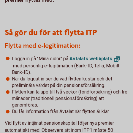
premier flyttas med.
Så gör du för att flytta ITP
Flytta med e-legitimation:
Logga in på "Mina sidor" på
Avtalats
webbplats
med personlig e-legitimation (Bank-ID, Telia, Mobilt
Bank-ID).
När du loggat in ser du vad flytten kostar och det
preliminära värdet på din pensionsförsäkring.
Flytten kan ta upp till två veckor (fondförsäkring) och tre
månader (traditionell pensionsförsäkring) att
genomföras.
Du får information från Avtalat när flytten är klar.
Vid flytt av intjänat pensionskapital följer nya premier
automatiskt med. Observera att inom ITP1 måste 50