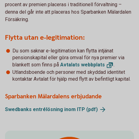
procent av premien placeras i traditionell förvaltning –
denna del går inte att placeras hos Sparbanken Mälardalen
Försäkring.
Flytta utan e-legitimation:
Du som saknar e-legitimation kan flytta intjänat
pensionskapital eller göra omval för nya premier via
blankett som finns på
Avtalats
webbplats
.
Utlandsboende och personer med skyddad identitet
kontaktar Avtalat för hjälp med flytt av befintligt kapital.
Sparbanken Mälardalens erbjudande
Swedbanks entrélösning inom ITP
(pdf)