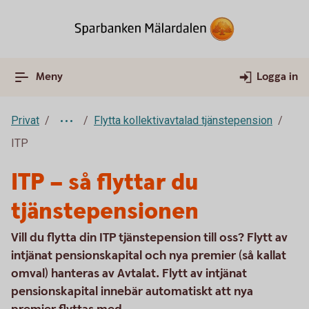
Meny
Logga in
Privat
Flytta kollektivavtalad tjänstepension
ITP
ITP – så flyttar du
tjänstepensionen
Vill du flytta din ITP tjänstepension till oss? Flytt av
intjänat pensionskapital och nya premier (så kallat
omval) hanteras av Avtalat. Flytt av intjänat
pensionskapital innebär automatiskt att nya