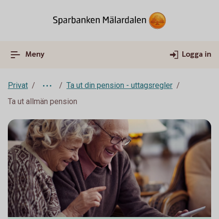
Meny
Logga in
Privat
Ta ut din pension - uttagsregler
Ta ut allmän pension