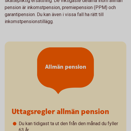
skattepliktig ersättning. De viktigaste delarna inom allmän
pension är inkomstpension, premiepension (PPM) och
garantipension. Du kan även i vissa fall ha rätt till
inkomstpensionstillägg.
Allmän pension
Uttagsregler allmän pension
Du kan tidigast ta ut den från den månad du fyller
63 år.