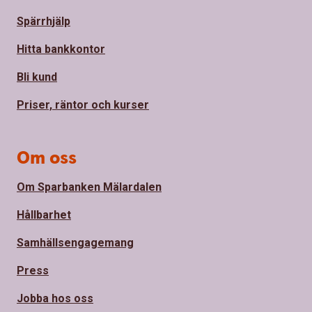
Spärrhjälp
Hitta bankkontor
Bli kund
Priser, räntor och kurser
Om oss
Om Sparbanken Mälardalen
Hållbarhet
Samhällsengagemang
Press
Jobba hos oss