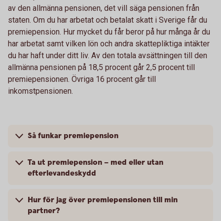
av den allmänna pensionen, det vill säga pensionen från
staten. Om du har arbetat och betalat skatt i Sverige får du
premiepension. Hur mycket du får beror på hur många år du
har arbetat samt vilken lön och andra skattepliktiga intäkter
du har haft under ditt liv. Av den totala avsättningen till den
allmänna pensionen på 18,5 procent går 2,5 procent till
premiepensionen. Övriga 16 procent går till
inkomstpensionen.
Så funkar premiepension
Ta ut premiepension – med eller utan
efterlevandeskydd
Hur för jag över premiepensionen till min
partner?