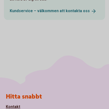
Kundservice – välkommen att kontakta
oss
Sidfot
Hitta snabbt
Kontakt