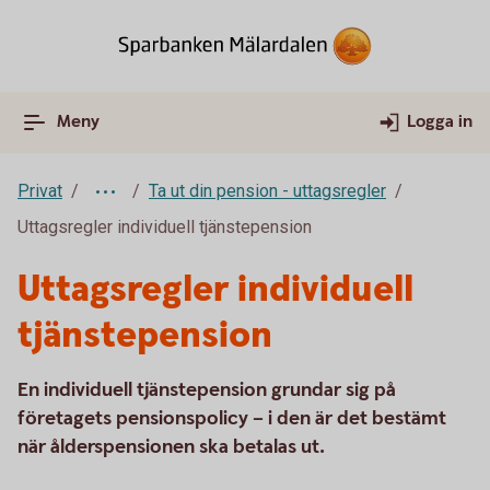
Meny
Logga in
Privat
Ta ut din pension - uttagsregler
Uttagsregler individuell tjänstepension
Uttagsregler individuell
tjänstepension
En individuell tjänstepension grundar sig på
företagets pensionspolicy – i den är det bestämt
när ålderspensionen ska betalas ut.