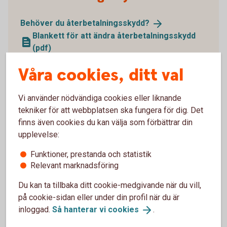
Behöver du
återbetalningsskydd?
Blankett för att ändra återbetalningsskydd
(pdf)
Våra cookies, ditt val
Vi använder nödvändiga cookies eller liknande
tekniker för att webbplatsen ska fungera för dig. Det
finns även cookies du kan välja som förbättrar din
upplevelse:
Funktioner, prestanda och statistik
Relevant marknadsföring
Du kan ta tillbaka ditt cookie-medgivande när du vill,
på cookie-sidan eller under din profil när du är
1338652109
inloggad.
Så hanterar vi
cookies
.
Ansök