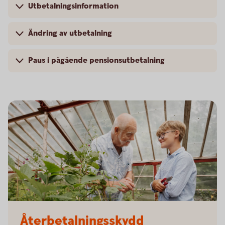
Utbetalningsinformation
Ändring av utbetalning
Paus i pågående pensionsutbetalning
Senior and child working in the greenhouse
Återbetalningsskydd