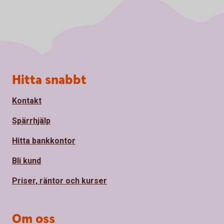
Sidfot
Hitta snabbt
Kontakt
Spärrhjälp
Hitta bankkontor
Bli kund
Priser, räntor och kurser
Om oss