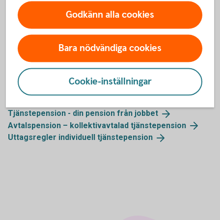
Godkänn alla cookies
Blankett för utbetalning (pdf)
Blankett Paus i pensionsutbetalning (pdf)
Bara nödvändiga cookies
Cookie-inställningar
Mer information
Tjänstepension - din pension från
jobbet
Avtalspension – kollektivavtalad
tjänstepension
Uttagsregler individuell
tjänstepension