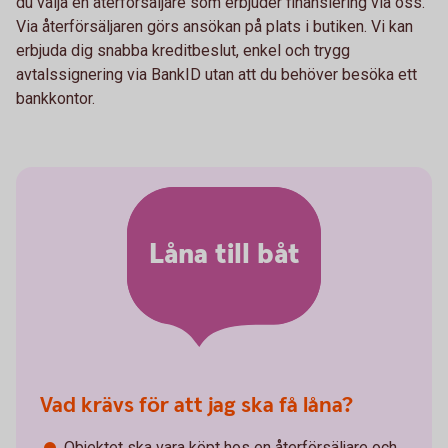
du välja en återförsäljare som erbjuder finansiering via oss.
Via återförsäljaren görs ansökan på plats i butiken. Vi kan
erbjuda dig snabba kreditbeslut, enkel och trygg
avtalssignering via BankID utan att du behöver besöka ett
bankkontor.
Låna till båt
Vad krävs för att jag ska få låna?
Objektet ska vara köpt hos en återförsäljare och