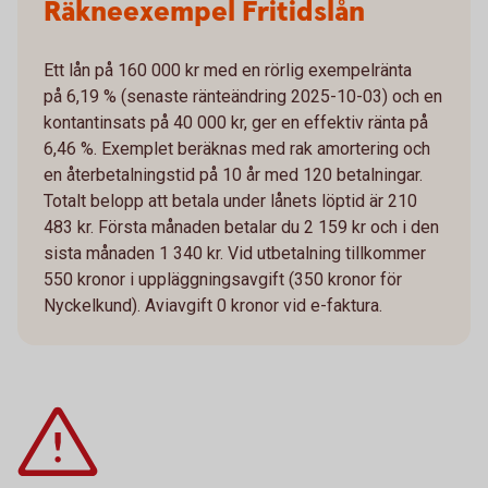
Räkneexempel Fritidslån
Ett lån på 160 000 kr med en rörlig exempelränta
på 6,19 % (senaste ränteändring 2025-10-03) och en
kontantinsats på 40 000 kr, ger en effektiv ränta på
6,46 %. Exemplet beräknas med rak amortering och
en återbetalningstid på 10 år med 120 betalningar.
Totalt belopp att betala under lånets löptid är 210
483 kr. Första månaden betalar du 2 159 kr och i den
sista månaden 1 340 kr. Vid utbetalning tillkommer
550 kronor i uppläggningsavgift (350 kronor för
Nyckelkund). Aviavgift 0 kronor vid e-faktura.