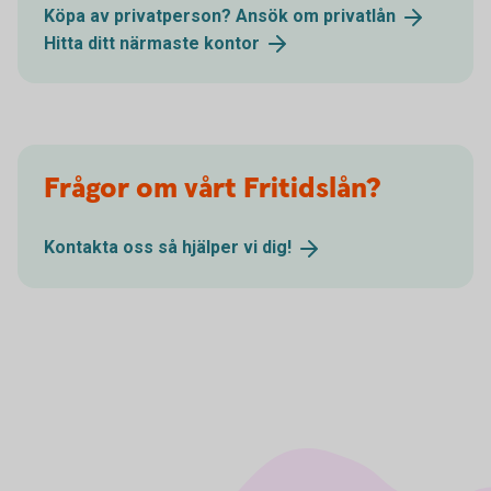
Köpa av privatperson? Ansök om
privatlån
Hitta ditt närmaste
kontor
Frågor om vårt Fritidslån?
Kontakta oss så hjälper vi
dig!