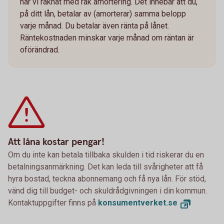
har vi räknat med rak amortering. Det innebär att du,
på ditt lån, betalar av (amorterar) samma belopp
varje månad. Du betalar även ränta på lånet.
Räntekostnaden minskar varje månad om räntan är
oförändrad.
Att låna kostar pengar!
Om du inte kan betala tillbaka skulden i tid riskerar du en
betalningsanmärkning. Det kan leda till svårigheter att få
hyra bostad, teckna abonnemang och få nya lån. För stöd,
vänd dig till budget- och skuldrådgivningen i din kommun.
Kontaktuppgifter finns på
konsumentverket.se