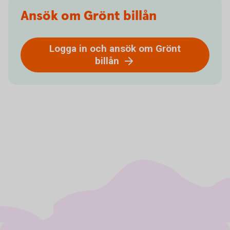
Ansök om Grönt billån
Logga in och ansök om Grönt
billån