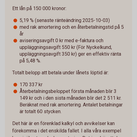
Ett lån på 150 000 kronor:
5,19 % (senaste ränteändring 2025-10-03)
med rak amortering och en återbetalningstid på 5
år
aviseringsavgift 0 kr med e-faktura och
uppläggningsavgift 550 kr (För Nyckelkund,
uppläggningsavgift 350 kr) ger en effektiv ränta
på 5,48 %.
Totalt belopp att betala under lånets löptid är:
170 337 kr
Återbetalningsbeloppet första månaden blir 3
149 kr och i den sista månaden blir det 2 511 kr.
Beräknat med rak amortering. Antalet betalningar
är totalt 60 stycken.
Det här är en förenklad kalkyl och avvikelser kan
förekomma i det enskilda fallet. I alla våra exempel