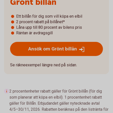
Grönt billån
Ett billån för dig som vill köpa en elbil
2 procent rabatt på billånet*
Låna upp till 80 procent av bilens pris
Räntan är avdragsgill
Ansök om Grönt billån
Se räkneexempel längre ned på sidan.
2 procentenheter rabatt gäller för Grönt billån (för dig
som planerar att köpa en elbil). 1 procentenhet rabatt
gäller för Billån. Erbjudandet gäller nytecknade avtal
4/5–30/11, 2026. Rabatten beräknas på den listränta för