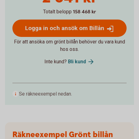
Totalt belopp
158 468 kr
Logga in och ansök om Billån
För att ansöka om grönt billån behöver du vara kund
hos oss.
Inte kund?
Bli kund
Se räkneexempel nedan.
Räkneexempel Grönt billån