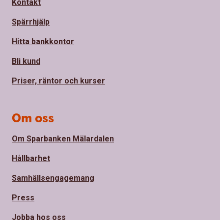
Kontakt
Spärrhjälp
Hitta bankkontor
Bli kund
Priser, räntor och kurser
Om oss
Om Sparbanken Mälardalen
Hållbarhet
Samhällsengagemang
Press
Jobba hos oss