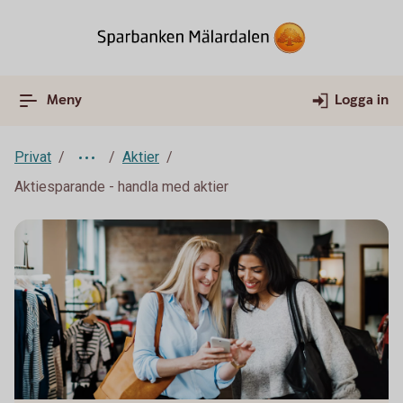
Meny
Logga in
Privat
Aktier
Aktiesparande - handla med aktier