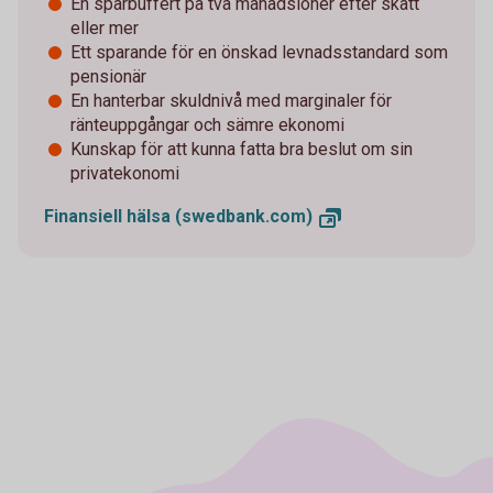
En sparbuffert på två månadslöner efter skatt
eller mer
Ett sparande för en önskad levnadsstandard som
pensionär
En hanterbar skuldnivå med marginaler för
ränteuppgångar och sämre ekonomi
Kunskap för att kunna fatta bra beslut om sin
privatekonomi
Finansiell hälsa
(swedbank.com)