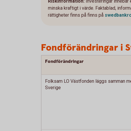
Riskinformation:
Investeringar innebär
minska kraftigt i värde. Faktablad, info
rättigheter finns på finns på
swedbankro
Fondförändringar i 
Fondförändringar
Folksam LO Västfonden läggs samman m
Sverige