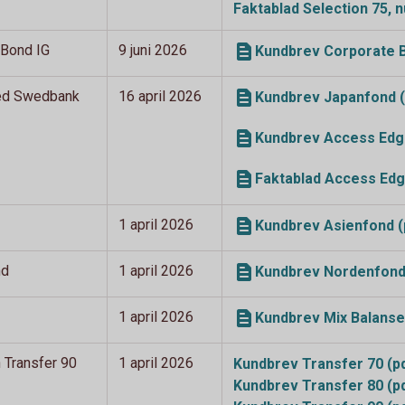
Faktablad Selection 75, 
 Bond IG
9 juni 2026
Kundbrev Corporate B
ed Swedbank
16 april 2026
Kundbrev Japanfond (
Kundbrev Access Edge
Faktablad Access Edg
1 april 2026
Kundbrev Asienfond (
nd
1 april 2026
Kundbrev Nordenfond
1 april 2026
Kundbrev Mix Balanse
h Transfer 90
1 april 2026
Kundbrev Transfer 70 (p
Kundbrev Transfer 80 (p