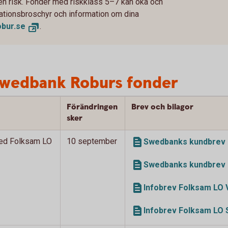
 en risk. Fonder med riskklass 5–7 kan öka och
rmationsbroschyr och information om dina
bur.se
.
Swedbank Roburs fonder
Förändringen
Brev och bilagor
sker
ed Folksam LO
10 september
Swedbanks kundbrev 
Swedbanks kundbrev 
Infobrev Folksam LO 
Infobrev Folksam LO 