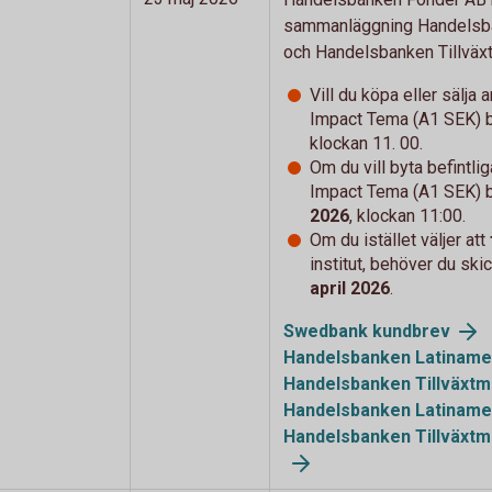
sammanläggning Handelsba
och Handelsbanken Tillväx
Vill du köpa eller sälja
Impact Tema (A1 SEK) 
klockan 11. 00.
Om du vill byta
befintli
Impact Tema (A1 SEK) 
2026
, klockan 11:00.
Om du istället väljer att
institut, behöver du ski
april 2026
.
Swedbank kundbrev
Handelsbanken Latinamer
Handelsbanken Tillväxt
Handelsbanken Latinamer
Handelsbanken Tillväxtm