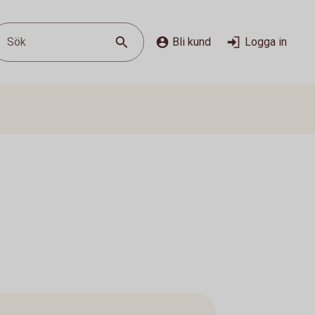
Sök
Bli kund
Logga in