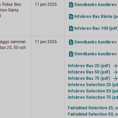
k Robur Bas
11 juni 2026
Swedbanks kundbrev B
tion Ränta
0
Infobrev Bas Ränta (p
Infobrev Bas 100 (pdf
 läggs samman
11 juni 2026
Swedbanks kundbrev o
as 25, 50 och
Swedbanks kundbrev 
Infobrev Bas 25 (pdf)
Infobrev Bas 50 (pdf)
Infobrev Bas 75 (pdf)
Infobrev Selection 25 (p
Infobrev Selection 50 (pd
Infobrev Selection 75 (p
Faktablad Selection 25, 
Faktablad Selection 50, 