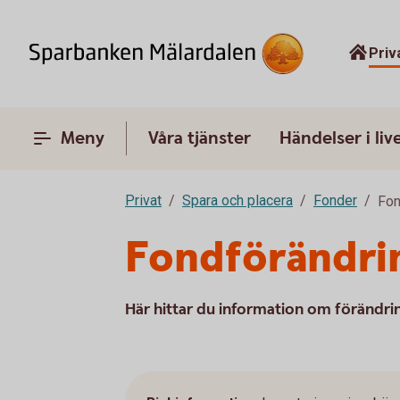
Priv
Meny
Våra tjänster
Händelser i liv
Privat
Spara och placera
Fonder
Fon
Fondförändri
Här hittar du information om förändri