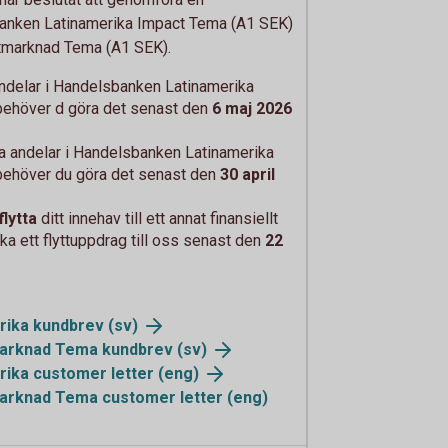
nken Latinamerika Impact Tema (A1 SEK)
tmarknad Tema (A1 SEK).
 andelar i Handelsbanken Latinamerika
behöver d göra det senast den
6 maj 2026
ga andelar i Handelsbanken Latinamerika
behöver du göra det senast den
30 april
flytta
ditt innehav till ett annat finansiellt
cka ett flyttuppdrag till oss senast den
22
ika kundbrev (sv)
marknad Tema kundbrev (sv)
ika customer letter (eng)
arknad Tema customer letter (eng)