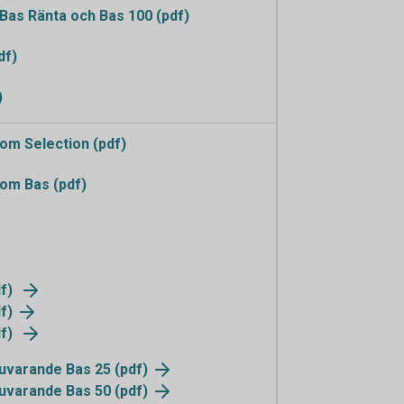
as Ränta och Bas 100 (pdf)
df)
)
m Selection (pdf)
om Bas (pdf)
df)
f)
df)
nuvarande Bas 25 (pdf)
nuvarande Bas 50 (pdf)