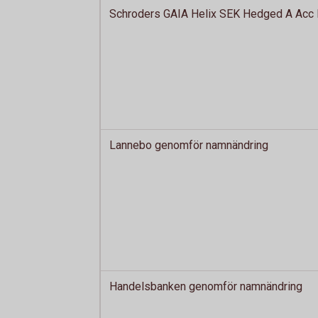
Schroders GAIA Helix SEK Hedged A Acc l
Lannebo genomför namnändring
Handelsbanken genomför namnändring