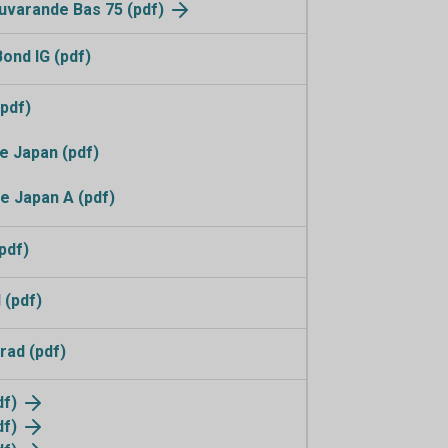
nuvarande Bas 75 (pdf)
ond IG (pdf)
pdf)
 Japan (pdf)
e Japan A (pdf)
pdf)
 (pdf)
rad (pdf)
df)
df)