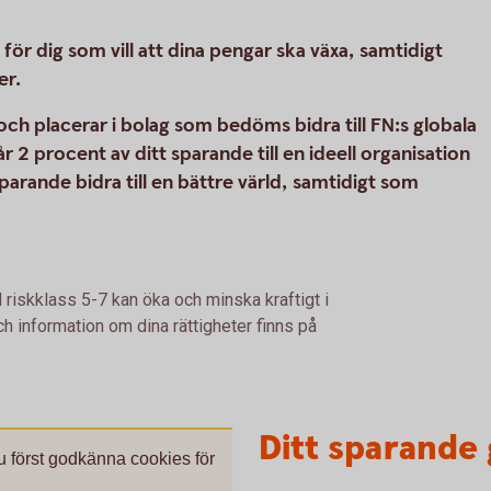
r dig som vill att dina pengar ska växa, samtidigt
er.
h placerar i bolag som bedöms bidra till FN:s globala
r 2 procent av ditt sparande till en ideell organisation
 sparande bidra till en bättre värld, samtidigt som
 riskklass 5-7 kan öka och minska kraftigt i
h information om dina rättigheter finns på
Ditt sparande 
du först godkänna cookies för
.