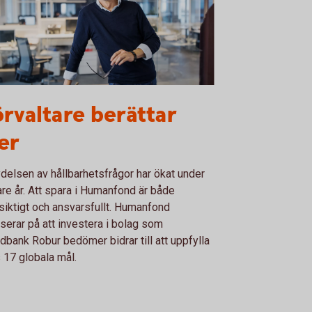
2119378
rvaltare berättar
er
delsen av hållbarhetsfrågor har ökat under
re år. Att spara i Humanfond är både
siktigt och ansvarsfullt. Humanfond
serar på att investera i bolag som
bank Robur bedömer bidrar till att uppfylla
 17 globala mål.