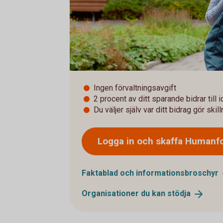
Ingen förvaltningsavgift
2 procent av ditt sparande bidrar till 
Du väljer själv var ditt bidrag gör skil
Logga in och skaffa
Humanf
Faktablad och
informationsbroschyr
Organisationer du kan
stödja