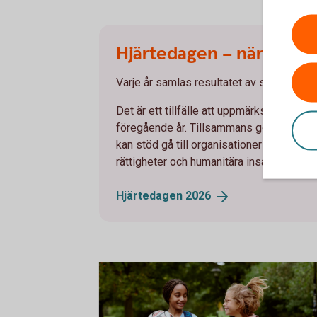
Hjärtedagen – när engage
Varje år samlas resultatet av spararna
Det är ett tillfälle att uppmärksamma hu
föregående år. Tillsammans gör bidragen 
kan stöd gå till organisationer som arbeta
rättigheter och humanitära insatser.
Hjärtedagen
2026