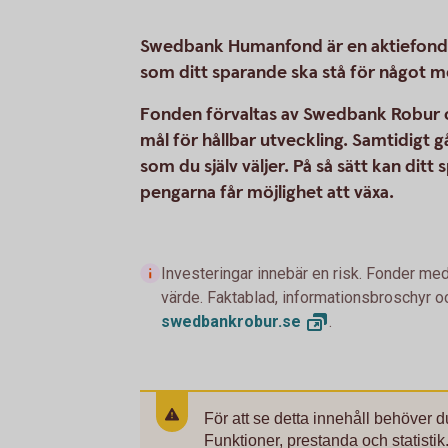
Swedbank Humanfond är en aktiefond fö
som ditt sparande ska stå för något m
Fonden förvaltas av Swedbank Robur oc
mål för hållbar utveckling. Samtidigt gå
som du själv väljer. På så sätt kan ditt
pengarna får möjlighet att växa.
Investeringar innebär en risk. Fonder med
värde. Faktablad, informationsbroschyr oc
swedbankrobur.
se
.
För att se detta innehåll behöver 
Funktioner, prestanda och statistik