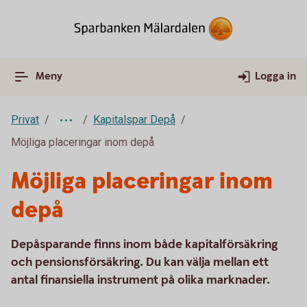
Meny
Logga in
Privat
Kapitalspar Depå
Möjliga placeringar inom depå
Möjliga placeringar inom
depå
Depåsparande finns inom både kapitalförsäkring
och pensionsförsäkring. Du kan välja mellan ett
antal finansiella instrument på olika marknader.