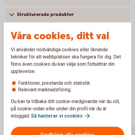
Strukturerade produkter
Derivatinstrument
Våra cookies, ditt val
Fonder
Vi använder nödvändiga cookies eller liknande
tekniker för att webbplatsen ska fungera för dig. Det
Otillåtna placeringar
finns även cookies du kan välja som förbättrar din
upplevelse:
Funktioner, prestanda och statistik
Relevant marknadsföring
Du kan ta tillbaka ditt cookie-medgivande när du vill,
på cookie-sidan eller under din profil när du är
inloggad.
Så hanterar vi
cookies
.