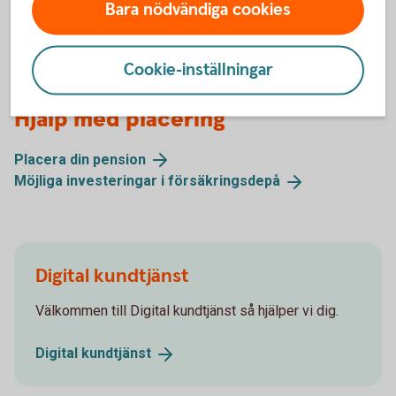
Bara nödvändiga cookies
Ring 0771-82 70 00
Cookie-inställningar
Hjälp med placering
Placera din
pension
Möjliga investeringar i
försäkringsdepå
Digital kundtjänst
Välkommen till Digital kundtjänst så hjälper vi dig.
Digital
kundtjänst