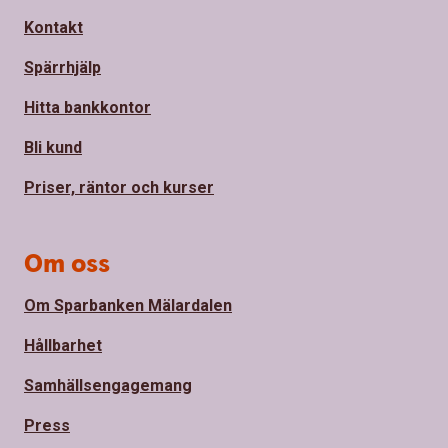
Kontakt
Spärrhjälp
Hitta bankkontor
Bli kund
Priser, räntor och kurser
Om oss
Om Sparbanken Mälardalen
Hållbarhet
Samhällsengagemang
Press