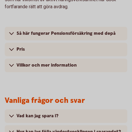
fortfarande rätt att göra avdrag.
Så här fungerar Pensionsförsäkring med depå
Pris
Villkor och mer information
Vanliga frågor och svar
Vad kan jag spara i?
Hur kan jag följa värdeutvecklingen i sparandet?