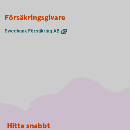
Försäkringsgivare
Swedbank Försäkring
AB
Sidfot
Hitta snabbt