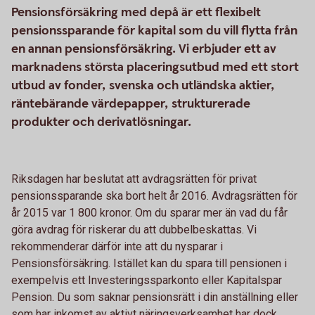
Pensionsförsäkring med depå är ett flexibelt
pensionssparande för kapital som du vill flytta från
en annan pensionsförsäkring. Vi erbjuder ett av
marknadens största placeringsutbud med ett stort
utbud av fonder, svenska och utländska aktier,
räntebärande värdepapper, strukturerade
produkter och derivatlösningar.
Riksdagen har beslutat att avdragsrätten för privat
pensionssparande ska bort helt år 2016. Avdragsrätten för
år 2015 var 1 800 kronor. Om du sparar mer än vad du får
göra avdrag för riskerar du att dubbelbeskattas. Vi
rekommenderar därför inte att du nysparar i
Pensionsförsäkring. Istället kan du spara till pensionen i
exempelvis ett Investeringssparkonto eller Kapitalspar
Pension. Du som saknar pensionsrätt i din anställning eller
som har inkomst av aktivt näringsverksamhet har dock