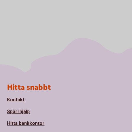
Sidfot
Hitta snabbt
Kontakt
Spärrhjälp
Hitta bankkontor