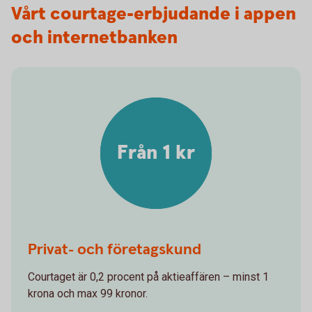
Vårt courtage-erbjudande i appen
och internetbanken
Från 1 kr
Privat- och företagskund
Courtaget är 0,2 procent på aktieaffären – minst 1
krona och max 99 kronor.