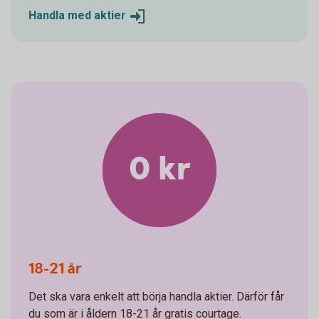
Handla med
aktier
0 kr
18-21 år
Det ska vara enkelt att börja handla aktier. Därför får
du som är i åldern 18-21 år gratis courtage.