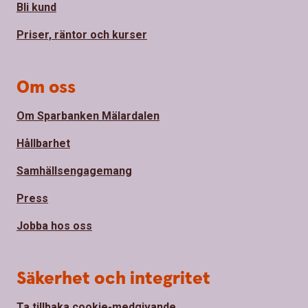
Bli kund
Priser, räntor och kurser
Om oss
Om Sparbanken Mälardalen
Hållbarhet
Samhällsengagemang
Press
Jobba hos oss
Säkerhet och integritet
Ta tillbaka cookie-medgivande