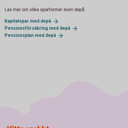
Läs mer om olika sparformer inom depå:
Kapitalspar med
depå
Pensionsförsäkring med
depå
Pensionsplan med
depå
Sidfot