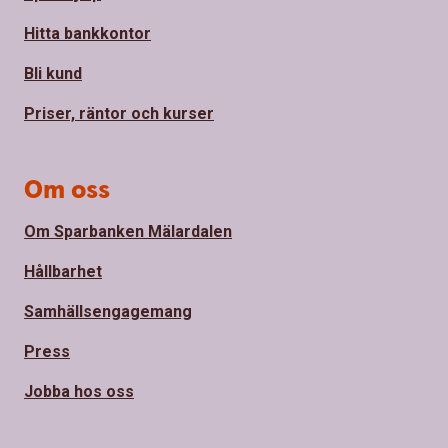
Hitta bankkontor
Bli kund
Priser, räntor och kurser
Om oss
Om Sparbanken Mälardalen
Hållbarhet
Samhällsengagemang
Press
Jobba hos oss