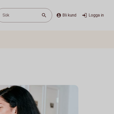
Sök
Bli kund
Logga in