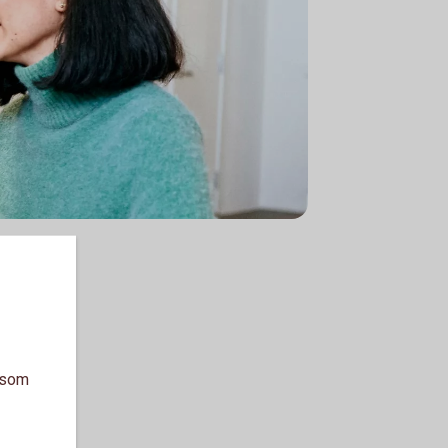
a som