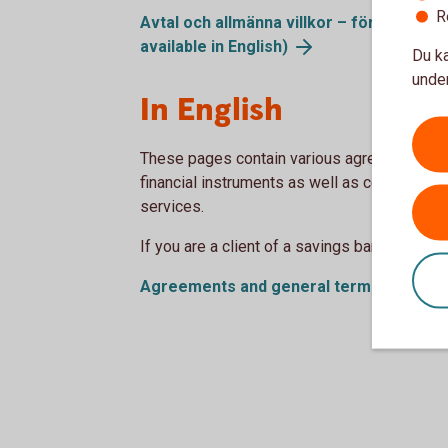
R
Avtal och allmänna villkor – för kunder i
available in
English)
Du ka
under
In English
These pages contain various agreements and
financial instruments as well as certain oth
services.
If you are a client of a savings bank, please
Agreements and general terms – clients