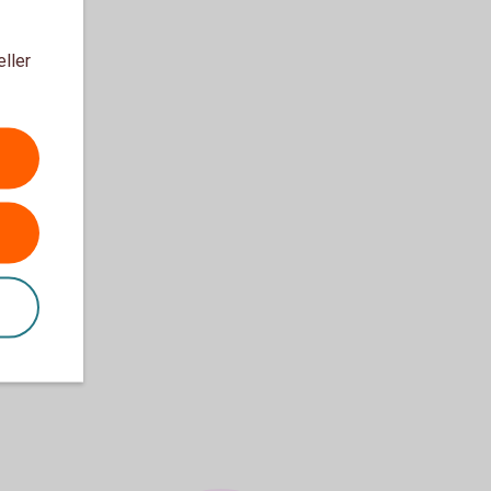
eller