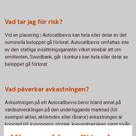
Vad tar jag för risk?
Vid en placering i Autocallbevis kan hela eller delar av det
nominella beloppet gå förlorat. Autocallbevis omfattas inte
av den statliga insättningsgarantin vilket innebär att om
emittenten, Swedbank, går i konkurs kan hela eller delar av
beloppet gå förlorat.
Vad påverkar avkastningen?
Avkastningen på ett Autocallbevis beror bland annat på
värdeutvecklingen på den underliggande marknad (till
exempel aktier, aktieindex eller råvaror) avkastningen är
kopplad till, kupongens storlek, kupongbarriären samt nivån
på en eventuell riskbarriär.