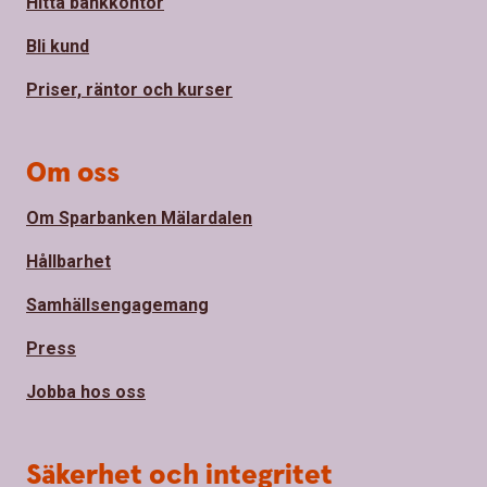
Hitta bankkontor
Bli kund
Priser, räntor och kurser
Om oss
Om Sparbanken Mälardalen
Hållbarhet
Samhällsengagemang
Press
Jobba hos oss
Säkerhet och integritet