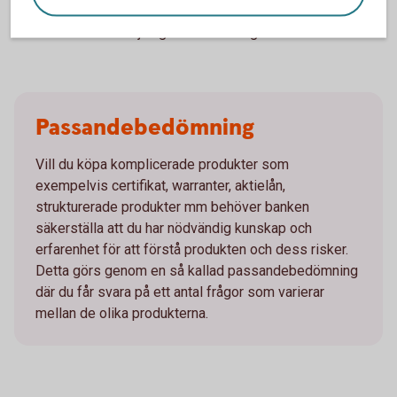
kraftigt under innehavstiden, vilket kan medföra en
förlust vid försäljning innan teckningstiden är över
Passandebedömning
Vill du köpa komplicerade produkter som
exempelvis certifikat, warranter, aktielån,
strukturerade produkter mm behöver banken
säkerställa att du har nödvändig kunskap och
erfarenhet för att förstå produkten och dess risker.
Detta görs genom en så kallad passandebedömning
där du får svara på ett antal frågor som varierar
mellan de olika produkterna.