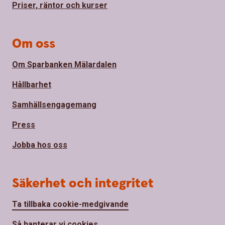
Priser, räntor och kurser
Om oss
Om Sparbanken Mälardalen
Hållbarhet
Samhällsengagemang
Press
Jobba hos oss
Säkerhet och integritet
Ta tillbaka cookie-medgivande
Så hanterar vi cookies