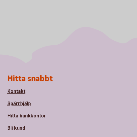
Sidfot
Hitta snabbt
Kontakt
Spärrhjälp
Hitta bankkontor
Bli kund