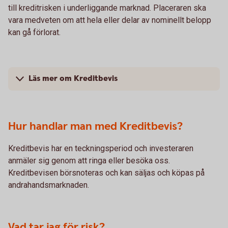
till kreditrisken i underliggande marknad. Placeraren ska
vara medveten om att hela eller delar av nominellt belopp
kan gå förlorat.
Läs mer om Kreditbevis
Hur handlar man med Kreditbevis?
Kreditbevis har en teckningsperiod och investeraren
anmäler sig genom att ringa eller besöka oss.
Kreditbevisen börsnoteras och kan säljas och köpas på
andrahandsmarknaden.
Vad tar jag för risk?