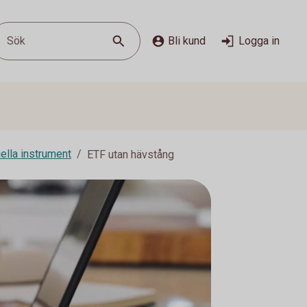
Sök
Bli kund
Logga in
ella instrument
ETF utan hävstång