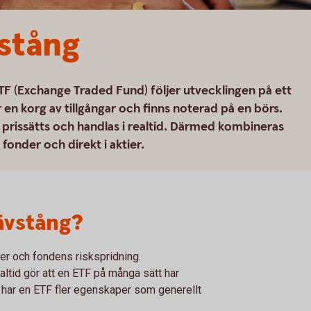
stång
TF (Exchange Traded Fund) följer utvecklingen på ett
 en korg av tillgångar och finns noterad på en börs.
prissätts och handlas i realtid. Därmed kombineras
 fonder och direkt i aktier.
ävstång?
er och fondens riskspridning.
altid gör att en ETF på många sätt har
har en ETF fler egenskaper som generellt