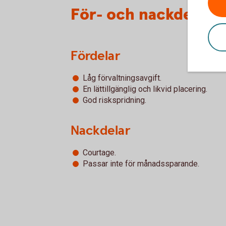
För- och nackdelar 
Fördelar
Låg förvaltningsavgift.
En lättillgänglig och likvid placering.
God riskspridning.
Nackdelar
Courtage.
Passar inte för månadssparande.