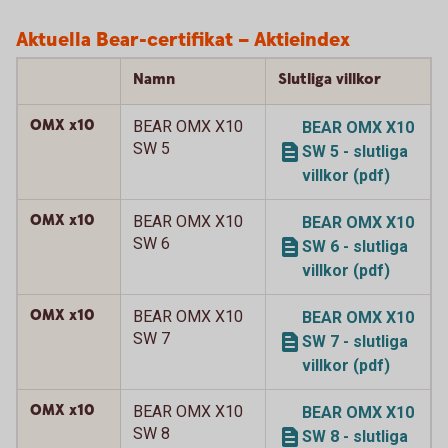
Aktuella Bear-certifikat – Aktieindex
Namn
Slutliga villkor
OMX x10
BEAR OMX X10
BEAR OMX X10
SW 5
SW 5 - slutliga
villkor (pdf)
OMX x10
BEAR OMX X10
BEAR OMX X10
SW 6
SW 6 - slutliga
villkor (pdf)
OMX x10
BEAR OMX X10
BEAR OMX X10
SW 7
SW 7 - slutliga
villkor (pdf)
OMX x10
BEAR OMX X10
BEAR OMX X10
SW 8
SW 8 - slutliga