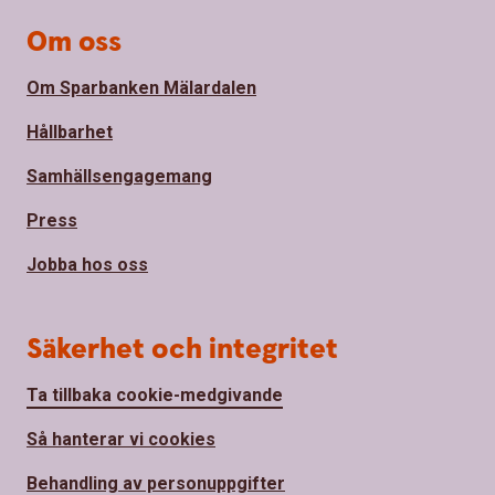
Om oss
Om Sparbanken Mälardalen
Hållbarhet
Samhällsengagemang
Press
Jobba hos oss
Säkerhet och integritet
Ta tillbaka cookie-medgivande
Så hanterar vi cookies
Behandling av personuppgifter