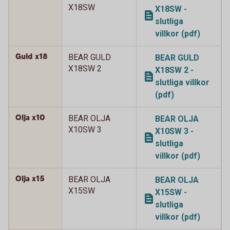
X18SW
X18SW -
slutliga
villkor (pdf)
Guld x18
BEAR GULD
BEAR GULD
X18SW 2
X18SW 2 -
slutliga villkor
(pdf)
Olja x10
BEAR OLJA
BEAR OLJA
X10SW 3
X10SW 3 -
slutliga
villkor (pdf)
Olja x15
BEAR OLJA
BEAR OLJA
X15SW
X15SW -
slutliga
villkor (pdf)