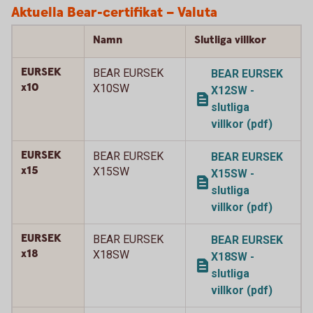
Aktuella Bear-certifikat – Valuta
Namn
Slutliga villkor
EURSEK
BEAR EURSEK
BEAR EURSEK
x10
X10SW
X12SW -
slutliga
villkor (pdf)
EURSEK
BEAR EURSEK
BEAR EURSEK
x15
X15SW
X15SW -
slutliga
villkor (pdf)
EURSEK
BEAR EURSEK
BEAR EURSEK
x18
X18SW
X18SW -
slutliga
villkor (pdf)