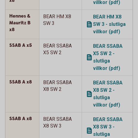
x8
villkor (pdf)
Hennes &
BEAR HM X8
BEAR HM X8
Mauritz B
SW 3
SW 3 - slutliga
x8
villkor (pdf)
SSAB A x5
BEAR SSABA
BEAR SSABA
X5 SW 2
X5 SW 2 -
slutliga
villkor (pdf)
SSAB A x8
BEAR SSABA
BEAR SSABA
X8 SW 2
X8 SW 2 -
slutliga
villkor (pdf)
SSAB A x8
BEAR SSABA
BEAR SSABA
X8 SW 3
X8 SW 3 -
slutliga