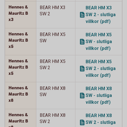
Hennes &
BEAR HM X3
BEAR HM X3
Mauritz B
SW 2
SW 2 - slutliga
x3
villkor (pdf)
Hennes &
BEAR HM X5
BEAR HM X5
Mauritz B
SW
SW - slutliga
x5
villkor (pdf)
Hennes &
BEAR HM X5
BEAR HM X5
Mauritz B
SW 2
SW 2 - slutliga
x5
villkor (pdf)
Hennes &
BEAR HM X8
BEAR HM X8
Mauritz B
SW
SW - slutliga
x8
villkor (pdf)
Hennes &
BEAR HM X8
BEAR HM X8
Mauritz B
SW 2
SW 2 - slutliga