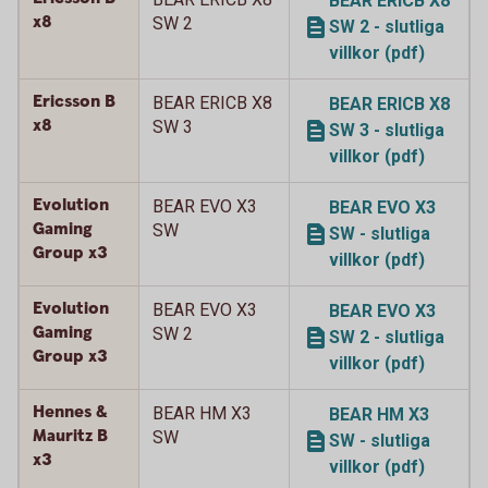
BEAR ERICB X8
x8
SW 2
SW 2 - slutliga
villkor (pdf)
Ericsson B
BEAR ERICB X8
BEAR ERICB X8
x8
SW 3
SW 3 - slutliga
villkor (pdf)
Evolution
BEAR EVO X3
BEAR EVO X3
Gaming
SW
SW - slutliga
Group x3
villkor (pdf)
Evolution
BEAR EVO X3
BEAR EVO X3
Gaming
SW 2
SW 2 - slutliga
Group x3
villkor (pdf)
Hennes &
BEAR HM X3
BEAR HM X3
Mauritz B
SW
SW - slutliga
x3
villkor (pdf)