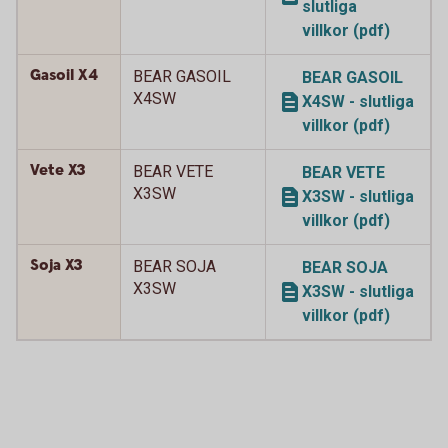
slutliga
villkor (pdf)
Gasoil X4
BEAR GASOIL
BEAR GASOIL
X4SW
X4SW - slutliga
villkor (pdf)
Vete X3
BEAR VETE
BEAR VETE
X3SW
X3SW - slutliga
villkor (pdf)
Soja X3
BEAR SOJA
BEAR SOJA
X3SW
X3SW - slutliga
villkor (pdf)