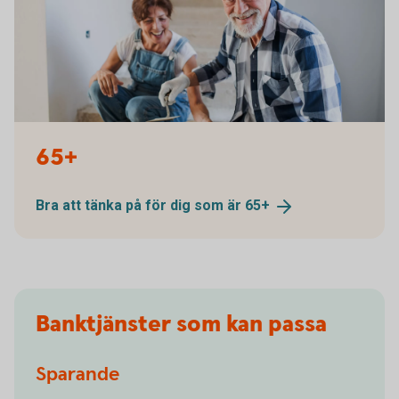
1190789009
65+
Bra att tänka på för dig som är
65+
Banktjänster som kan passa
Sparande