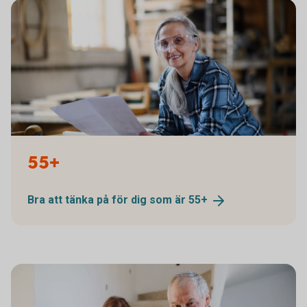
1338652109
55+
Bra att tänka på för dig som är
55+