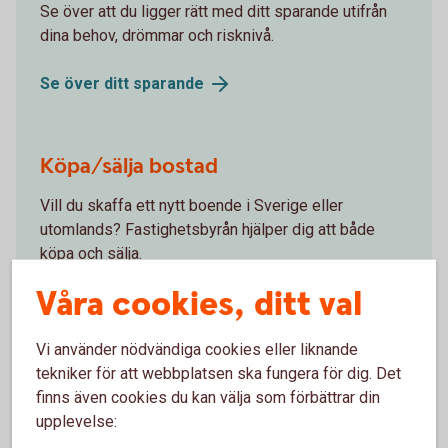
Se över att du ligger rätt med ditt sparande utifrån
dina behov, drömmar och risknivå.
Se över ditt
sparande
Köpa/sälja bostad
Vill du skaffa ett nytt boende i Sverige eller
utomlands? Fastighetsbyrån hjälper dig att både
köpa och sälja.
Våra cookies, ditt val
Köp
bostad
Sälj
bostad
Vi använder nödvändiga cookies eller liknande
tekniker för att webbplatsen ska fungera för dig. Det
finns även cookies du kan välja som förbättrar din
Bolån
upplevelse: