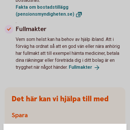
bostadsrätt.
Fakta om bostadstillägg
(pensionsmyndigheten.se)
.
Fullmakter
Vem som helst kan ha behov av hjälp ibland. Att i
förväg ha ordnat så att en god vän eller nära anhörig
har fullmakt att till exempel hämta mediciner, betala
dina räkningar eller företräda dig i ditt bolag är en
trygghet när något händer.
Fullmakter
Det här kan vi hjälpa till med
Spara
Se hur du kan fortsätt spara trots att dina inkomster