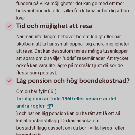
fundera på vilka möjligheter det kan ge med ett mer
bekvämt boende eller vilka fördelarna är för dig att bo
kvar.
Tid och möjlighet att resa
När man inte längre behöver be om ledigt eller har
skolbarn att ta hänsyn till öppnar sig andra möjligheter
att resa. Det kan dessutom finnas många tusenlappar
att spara om du väljer ”udda” resemånader. Att trycket
också kan vara lite lägre på resmålet just då ser de
flesta som positivt.
Låg pension och hög boendekostnad?
Om du har fyllt 66 (
för dig som är född 1960 eller senare är det
andra
regler
) och har en låg pension kan du ha rätt att få ett så
kallat bostadstillägg. Du kan ansöka om
bostadstillägg oavsett om du bor i villa, hyres- eller