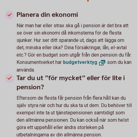
Planera din ekonomi
När man har eller strax ska gå i pension är det bra att
se över sin ekonomi då inkomsterna för de flesta
sjunker. Hur ser ditt sparande ut, dags att lägga om
det, minska eller öka? Dina försäkringar, lån, el-avtal
etc.? Gör en budget som utgår från den pension du får.
Konsumentverket har
budgetverktyg
som du kan
använda.
Tar du ut ”för mycket” eller för lite i
pension?
Eftersom de flesta får pension från flera håll kan du
själv styra när och hur du ska ta ut dem. Du behöver till
exempel inte ta ut tjänstepensionen samtidigt som
den allmänna pensionen. Du kan också när som helst
göra ett uppehåll eller ändra storleken på
utbetalningarna av din allmänna pension.