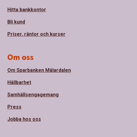
Hitta bankkontor
Bli kund
Priser, räntor och kurser
Om oss
Om Sparbanken Mälardalen
Hållbarhet
Samhällsengagemang
Press
Jobba hos oss