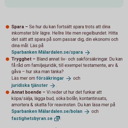
Spara –
Se hur du kan fortsätt spara trots att dina
inkomster blir lägre. Hellre lite men regelbundet. Hitta
det sätt att spara på som passar dig, din ekonomi och
dina mål. Läs på
Sparbanken
Mälardalen.se/spara
.
Trygghet –
Bland annat liv- och sakförsäkringar. Du kan
få råd om familjejuridik, till exempel testamente, arv &
gåva – hur ska man tänka?
Läs mer om
försäkringar
och
juridiska
tjänster
.
Annat boende –
Vi reder ut hur det funkar att
köpa/sälja, lägga bud, söka bolån, kontantinsats,
amortera & skatta för reavinsten. Du kan läsa mer på
Sparbanken
Mälardalen.se/bolan
och
fastighetsbyran.
se
.