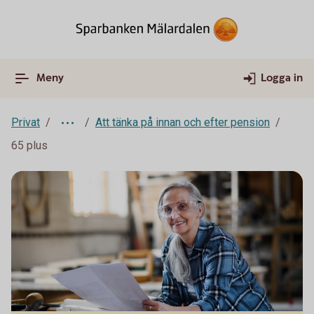
Meny
Logga in
Privat
Att tänka på innan och efter pension
65 plus