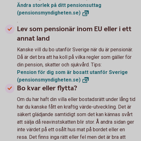
Ändra storlek på ditt pensionsuttag
(pensionsmyndigheten.se)
.
Lev som pensionär inom EU eller i ett
annat land
Kanske vill du bo utanför Sverige när du är pensionär.
Då är det bra att ha koll på vilka regler som gäller för
din pension, skatter och sjukvård. Tips:
Pension för dig som är bosatt utanför Sverige
(pensionsmyndigheten.se)
Bo kvar eller flytta?
Om du har haft din villa eller bostadsrätt under lång tid
har du kanske fått en kraftig värde-utveckling. Det är
säkert glädjande samtidigt som det kan kännas svårt
att sälja då reavinstskatten blir stor. Å andra sidan ger
inte värdet på ett osålt hus mat på bordet eller en
resa. Det finns inga rätt eller fel men det är bra att