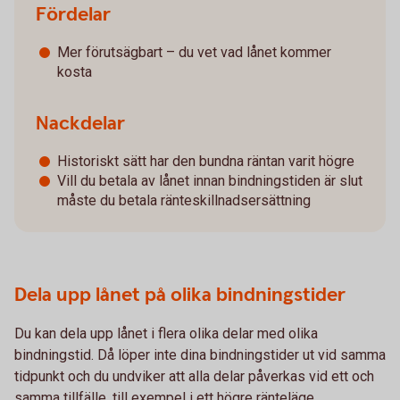
Fördelar
Mer förutsägbart – du vet vad lånet kommer
kosta
Nackdelar
Historiskt sätt har den bundna räntan varit högre
Vill du betala av lånet innan bindningstiden är slut
måste du betala ränteskillnadsersättning
Dela upp lånet på olika bindningstider
Du kan dela upp lånet i flera olika delar med olika
bindningstid. Då löper inte dina bindningstider ut vid samma
tidpunkt och du undviker att alla delar påverkas vid ett och
samma tillfälle, till exempel i ett högre ränteläge.