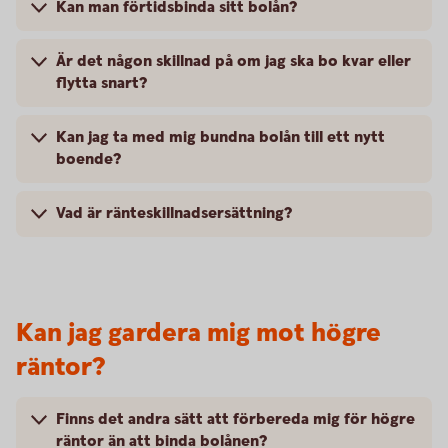
Kan man förtidsbinda sitt bolån?
Är det någon skillnad på om jag ska bo kvar eller
flytta snart?
Kan jag ta med mig bundna bolån till ett nytt
boende?
Vad är ränteskillnadsersättning?
Kan jag gardera mig mot högre
räntor?
Finns det andra sätt att förbereda mig för högre
räntor än att binda bolånen?