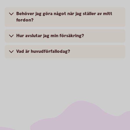
Behöver jag göra något när jag ställer av mitt
fordon?
Hur avslutar jag min försäkring?
Vad är huvudförfallodag?