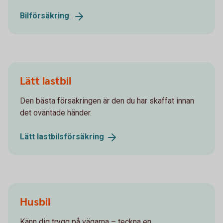
Bilförsäkring
Lätt lastbil
Den bästa försäkringen är den du har skaffat innan
det oväntade händer.
Lätt
lastbilsförsäkring
Husbil
Känn dig trygg på vägarna – teckna en