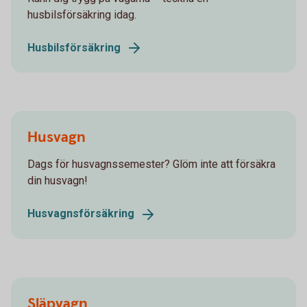
husbilsförsäkring idag.
Husbilsförsäkring
Husvagn
Dags för husvagnssemester? Glöm inte att försäkra
din husvagn!
Husvagnsförsäkring
Släpvagn