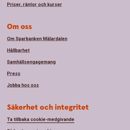
Priser, räntor och kurser
Om oss
Om Sparbanken Mälardalen
Hållbarhet
Samhällsengagemang
Press
Jobba hos oss
Säkerhet och integritet
Ta tillbaka cookie-medgivande