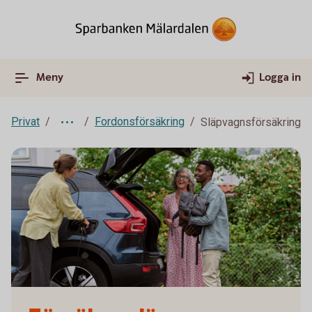
Meny
Logga in
Privat
Fordonsförsäkring
Släpvagnsförsäkring