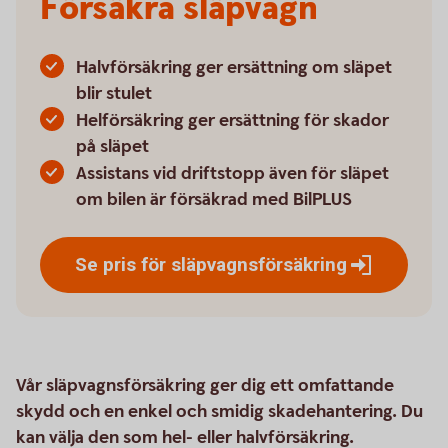
Försäkra släpvagn
Halvförsäkring ger ersättning om släpet
blir stulet
Helförsäkring ger ersättning för skador
på släpet
Assistans vid driftstopp även för släpet
om bilen är försäkrad med BilPLUS
Se pris för
släpvagnsförsäkring
Vår släpvagnsförsäkring ger dig ett omfattande
skydd och en enkel och smidig skadehantering. Du
kan välja den som hel- eller halvförsäkring.