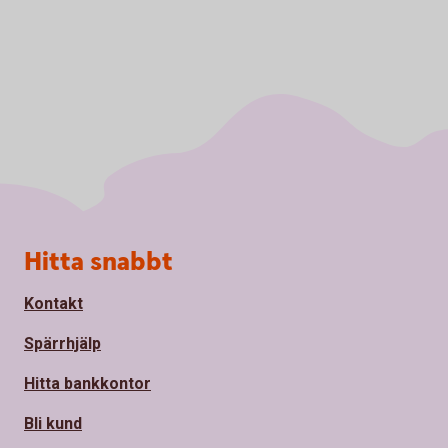
Sidfot
Hitta snabbt
Kontakt
Spärrhjälp
Hitta bankkontor
Bli kund