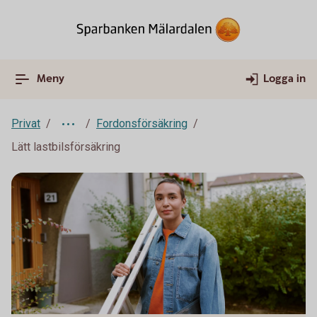
Meny
Logga in
Privat
Fordonsförsäkring
Lätt lastbilsförsäkring