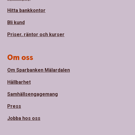
Hitta bankkontor
Bli kund
Priser, räntor och kurser
Om oss
Om Sparbanken Mälardalen
Hållbarhet
Samhällsengagemang
Press
Jobba hos oss