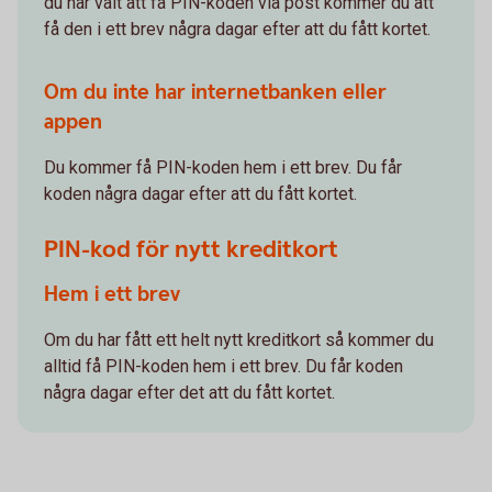
du har valt att få PIN-koden via post kommer du att
få den i ett brev några dagar efter att du fått kortet.
Om du inte har internetbanken eller
appen
Du kommer få PIN-koden hem i ett brev. Du får
koden några dagar efter att du fått kortet.
PIN-kod för nytt kreditkort
Hem i ett brev
Om du har fått ett helt nytt kreditkort så kommer du
alltid få PIN-koden hem i ett brev. Du får koden
några dagar efter det att du fått kortet.