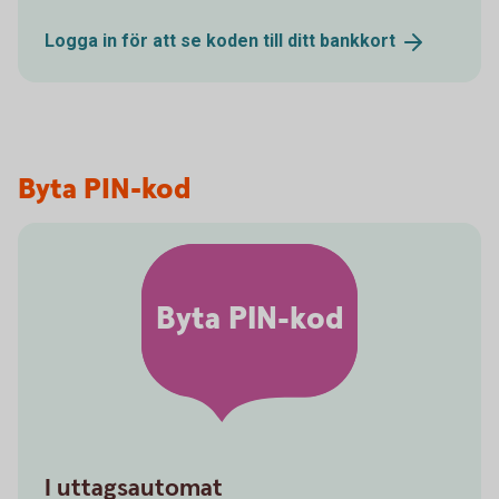
Logga in för att se koden till ditt
bankkort
Byta PIN-kod
Byta PIN-kod
I uttagsautomat