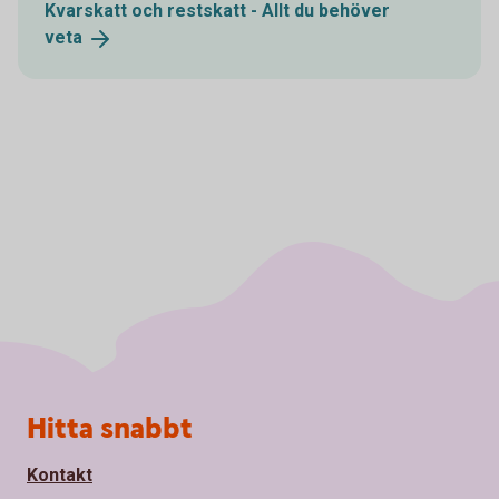
Kvarskatt och restskatt - Allt du behöver
veta
Sidfot
Hitta snabbt
Kontakt