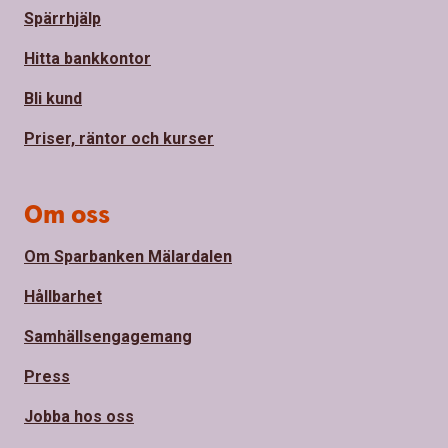
Spärrhjälp
Hitta bankkontor
Bli kund
Priser, räntor och kurser
Om oss
Om Sparbanken Mälardalen
Hållbarhet
Samhällsengagemang
Press
Jobba hos oss