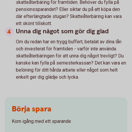
skatteåterbäring för framtiden. Behöver du fylla på
pensionssparandet? Eller siktar du på att köpa den
där efterlängtade stugan? Skatteåterbäring kan vara
ett skönt tillskott.
Unna dig något som gör dig glad
Om du redan har en trygg buffert, betalat av dina lån
och investerat för framtiden - varför inte använda
skatteåterbäringen för att unna dig något trevligt? Du
kanske kan fylla på semesterkassan? Det kan vara en
belöning för ditt hårda arbete eller något som helt
enkelt ger dig glädje och lycka.
Börja spara
Kom igång med ett sparande