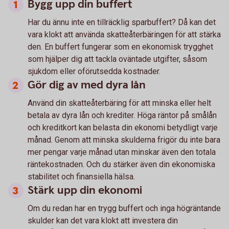
Bygg upp din buffert
Har du ännu inte en tillräcklig sparbuffert? Då kan det
vara klokt att använda skatteåterbäringen för att stärka
den. En buffert fungerar som en ekonomisk trygghet
som hjälper dig att tackla oväntade utgifter, såsom
sjukdom eller oförutsedda kostnader.
Gör dig av med dyra lån
Använd din skatteåterbäring för att minska eller helt
betala av dyra lån och krediter. Höga räntor på smålån
och kreditkort kan belasta din ekonomi betydligt varje
månad. Genom att minska skulderna frigör du inte bara
mer pengar varje månad utan minskar även den totala
räntekostnaden. Och du stärker även din ekonomiska
stabilitet och finansiella hälsa.
Stärk upp din ekonomi
Om du redan har en trygg buffert och inga högräntande
skulder kan det vara klokt att investera din