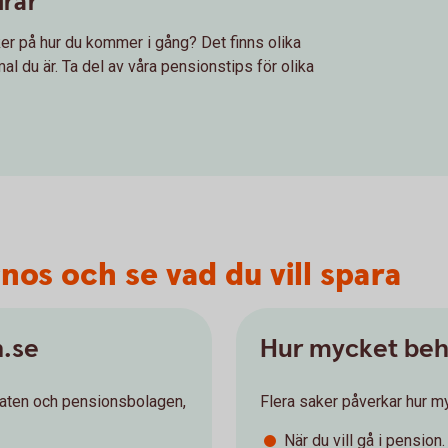
drar
er på hur du kommer i gång? Det finns olika
l du är. Ta del av våra pensionstips för olika
os och se vad du vill spara
n.se
Hur mycket beh
taten och pensionsbolagen,
Flera saker påverkar hur m
När du vill gå i pension.