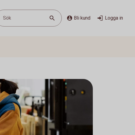
Sök
Bli kund
Logga in