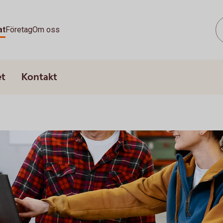
at
Företag
Om oss
et
Kontakt