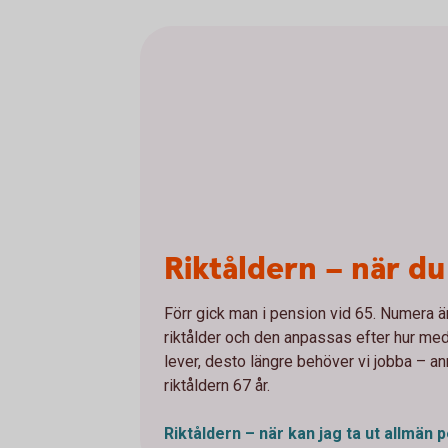
Riktåldern – när du
Förr gick man i pension vid 65. Numera är
riktålder och den anpassas efter hur med
lever, desto längre behöver vi jobba – an
riktåldern 67 år.
Riktåldern – när kan jag ta ut allmän