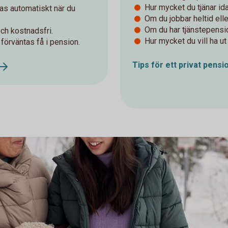
Hur mycket du tjänar id
as automatiskt när du
Om du jobbar heltid elle
Om du har tjänstepension
ch kostnadsfri.
Hur mycket du vill ha u
förväntas få i pension.
Tips för ett privat
pensi