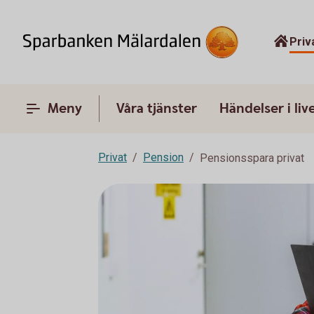
Priv
Meny
Våra tjänster
Händelser i liv
Privat
Pension
Pensionsspara privat