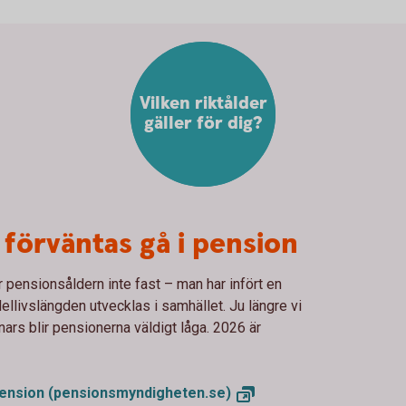
Vilken riktålder
gäller för dig?
 förväntas gå i pension
 pensionsåldern inte fast – man har infört en
ellivslängden utvecklas i samhället. Ju längre vi
nars blir pensionerna väldigt låga. 2026 är
 pension
(pensionsmyndigheten.se)