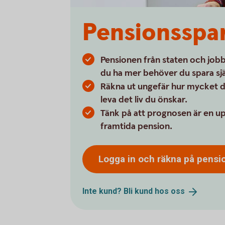
Pensionsspar
Pensionen från staten och jobbet
du ha mer behöver du spara sjä
Räkna ut ungefär hur mycket d
leva det liv du önskar.
Tänk på att prognosen är en up
framtida pension.
Logga in och räkna på
pensi
Inte kund? Bli kund hos
oss