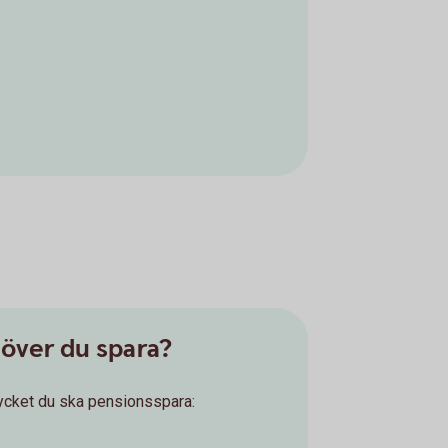
över du spara?
ycket du ska pensionsspara: