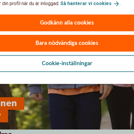
 din profil när du är inloggad.
Så hanterar vi
cookies
.
Godkänn alla cookies
Bara nödvändiga cookies
Cookie-inställningar
onen
r