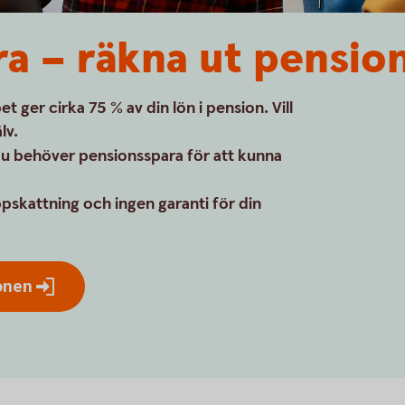
a – räkna ut pensio
 ger cirka 75 % av din lön i pension. Vill
lv.
u behöver pensionsspara för att kunna
pskattning och ingen garanti för din
onen