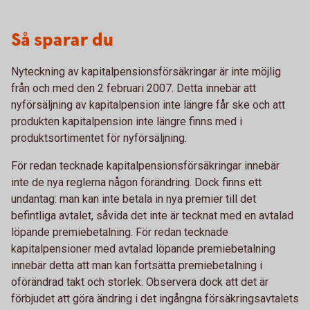
Så sparar du
Nyteckning av kapitalpensionsförsäkringar är inte möjlig
från och med den 2 februari 2007. Detta innebär att
nyförsäljning av kapitalpension inte längre får ske och att
produkten kapitalpension inte längre finns med i
produktsortimentet för nyförsäljning.
För redan tecknade kapitalpensionsförsäkringar innebär
inte de nya reglerna någon förändring. Dock finns ett
undantag: man kan inte betala in nya premier till det
befintliga avtalet, såvida det inte är tecknat med en avtalad
löpande premiebetalning. För redan tecknade
kapitalpensioner med avtalad löpande premiebetalning
innebär detta att man kan fortsätta premiebetalning i
oförändrad takt och storlek. Observera dock att det är
förbjudet att göra ändring i det ingångna försäkringsavtalets