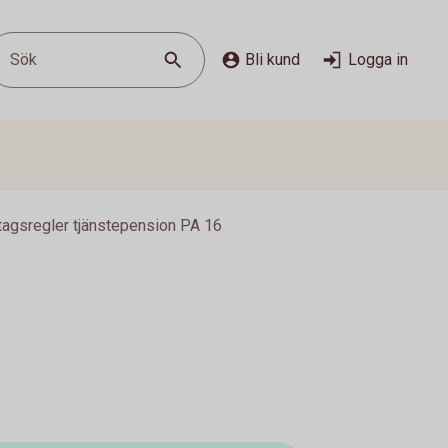
Sök
Bli kund
Logga in
tagsregler tjänstepension PA 16