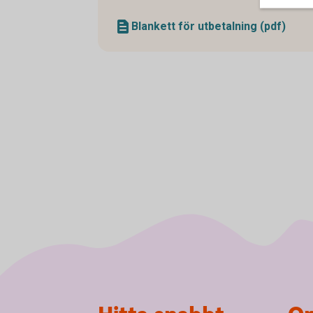
Blankett för utbetalning (pdf)
Sidfot