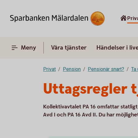
Priv
Meny
Våra tjänster
Händelser i liv
Privat
Pension
Pensionär snart?
Ta 
Uttagsregler 
Kollektivavtalet PA 16 omfattar statligt
Avd I och PA 16 Avd II. Du har möjlighet