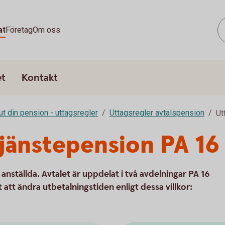
at
Företag
Om oss
et
Kontakt
ut din pension - uttagsregler
Uttagsregler avtalspension
Ut
tjänstepension PA 16
 anställda. Avtalet är uppdelat i två avdelningar PA 16
 att ändra utbetalningstiden enligt dessa villkor: