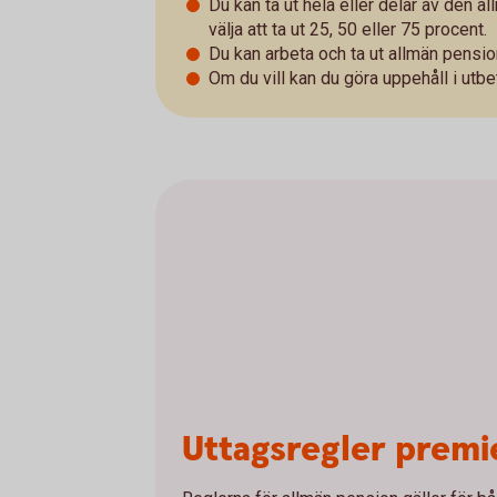
Du kan ta ut hela eller delar av den a
välja att ta ut 25, 50 eller 75 procent.
Du kan arbeta och ta ut allmän pensio
Om du vill kan du göra uppehåll i utbe
Uttagsregler prem