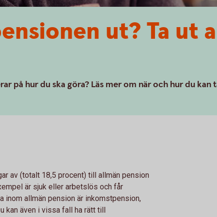
pensionen ut? Ta ut 
erar på hur du ska göra? Läs mer om när och hur du kan t
r av (totalt 18,5 procent) till allmän pension
xempel är sjuk eller arbetslös och får
rna inom allmän pension är inkomstpension,
n även i vissa fall ha rätt till