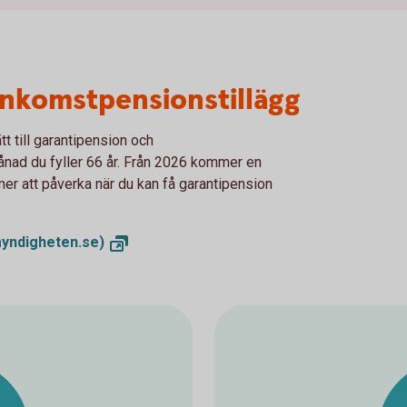
inkomstpensionstillägg
t till garantipension och
ånad du fyller 66 år. Från 2026 kommer en
mer att påverka när du kan få garantipension
yndigheten.se)