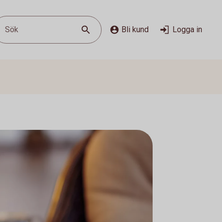
Sök
Bli kund
Logga in