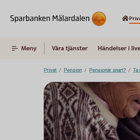
Priv
Meny
Våra tjänster
Händelser i liv
Privat
Pension
Pensionär snart?
Ta 