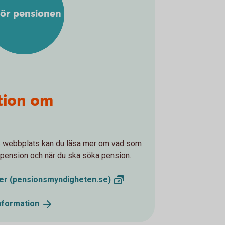
för pensionen
tion om
webbplats kan du läsa mer om vad som
in pension och när du ska söka pension.
ler
(pensionsmyndigheten.se)
nformation