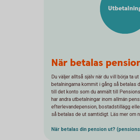
Utbetalnin
När betalas pensio
Du väljer alltså själv när du vill börja ta 
betalningarna kommit i gång så betalas 
till det konto som du anmält till Pensi
har andra utbetalningar inom allmän pensi
efterlevandepension, bostadstillägg elle
så betalas de ut samtidigt. Läs mer om n
När betalas din pension ut?
(pension