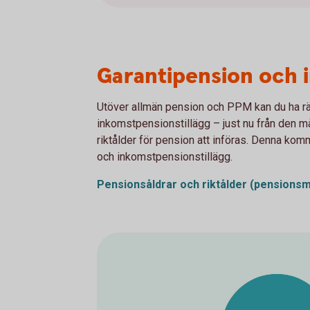
Garantipension och 
Utöver allmän pension och PPM kan du ha rät
inkomstpensionstillägg – just nu från den m
riktålder för pension att införas. Denna kom
och inkomstpensionstillägg.
Pensionsåldrar och riktålder
(pensionsm