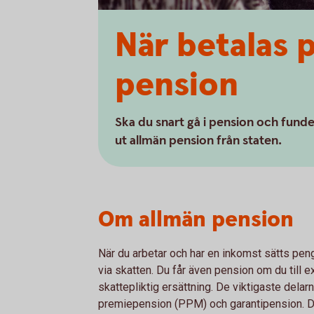
När betalas 
pension
Ska du snart gå i pension och fund
ut allmän pension från staten.
Om allmän pension
När du arbetar och har en inkomst sätts penga
via skatten. Du får även pension om du till e
skattepliktig ersättning. De viktigaste dela
premiepension (PPM) och garantipension. Du ka