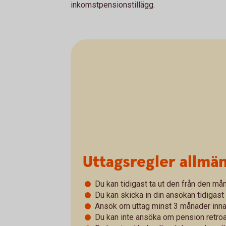
inkomstpensionstillägg.
Uttagsregler allmä
Du kan tidigast ta ut den från den mån
Du kan skicka in din ansökan tidigast 
Ansök om uttag minst 3 månader innan 
Du kan inte ansöka om pension retroak