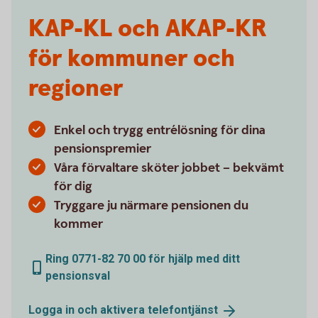
KAP-KL och AKAP-KR
för kommuner och
regioner
Enkel och trygg entrélösning för dina
pensionspremier
Våra förvaltare sköter jobbet – bekvämt
för dig
Tryggare ju närmare pensionen du
kommer
Ring 0771-82 70 00 för hjälp med ditt
pensionsval
Logga in och aktivera
telefontjänst