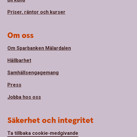
Priser, räntor och kurser
Om oss
Om Sparbanken Mälardalen
Hållbarhet
Samhällsengagemang
Press
Jobba hos oss
Säkerhet och integritet
Ta tillbaka cookie-medgivande