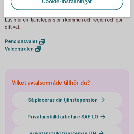
Cookie-inställningar
Gör ditt pensionsval
Läs mer om tjänstepension i kommun och region och gör
ditt val.
Pensionsvalet
Valcentralen
Vilket avtalsområde tillhör du?
Så placeras din tjänstepension
Privatanställd arbetare SAF-LO
Privatanställd tjänsteman ITP