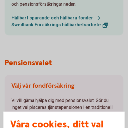
och pensionsförsäkringar nedan.
Hållbart sparande och hållbara
fonder
Swedbank Försäkrings
hållbarhetsarbete
Pensionsvalet
Välj vår fondförsäkring
Vi vill gärna hjälpa dig med pensionsvalet. Gör du
inget val placeras tjänstepensionen i en traditionell
försäkring med återbetalningsskydd hos KPA
Våra cookies, ditt val
Pension.