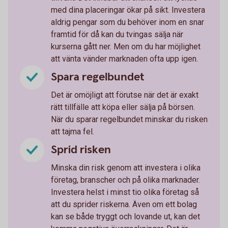
med dina placeringar ökar på sikt. Investera
aldrig pengar som du behöver inom en snar
framtid för då kan du tvingas sälja när
kurserna gått ner. Men om du har möjlighet
att vänta vänder marknaden ofta upp igen.
Spara regelbundet
Det är omöjligt att förutse när det är exakt
rätt tillfälle att köpa eller sälja på börsen.
När du sparar regelbundet minskar du risken
att tajma fel.
Sprid risken
Minska din risk genom att investera i olika
företag, branscher och på olika marknader.
Investera helst i minst tio olika företag så
att du sprider riskerna. Även om ett bolag
kan se både tryggt och lovande ut, kan det