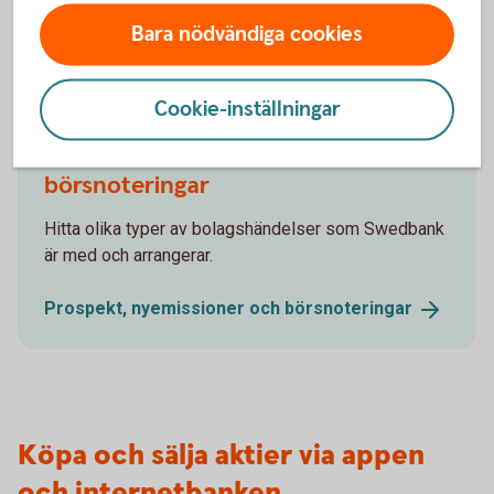
Aktiellt
(swedbank-aktiellt.se)
Bara nödvändiga cookies
Cookie-inställningar
Prospekt, nyemissioner och
börsnoteringar
Hitta olika typer av bolagshändelser som Swedbank
är med och arrangerar.
Prospekt, nyemissioner och
börsnoteringar
Köpa och sälja aktier via appen
och internetbanken