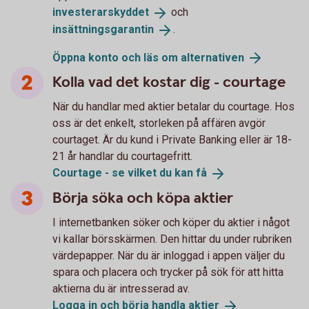
investerarskyddet
och
insättningsgarantin
.
Öppna konto och läs om
alternativen
Kolla vad det kostar dig - courtage
När du handlar med aktier betalar du courtage. Hos
oss är det enkelt, storleken på affären avgör
courtaget. Är du kund i Private Banking eller är 18-
21 år handlar du courtagefritt.
Courtage - se vilket du kan
få
Börja söka och köpa aktier
I internetbanken söker och köper du aktier i något
vi kallar börsskärmen. Den hittar du under rubriken
värdepapper. När du är inloggad i appen väljer du
spara och placera och trycker på sök för att hitta
aktierna du är intresserad av.
Logga in och börja handla
aktier