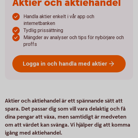
Aktier och aktiehandel
Handla aktier enkelt i vår app och
internetbanken
Tydlig prissättning
Mängder av analyser och tips för nybörjare och
proffs
Logga in och handla med
aktier
Aktier och aktiehandel är ett spännande sätt att
spara. Det passar dig som vill vara delaktig och få
dina pengar att växa, men samtidigt är medveten
om att värdet kan svänga. Vi hjälper dig att komma
igång med aktiehandel.