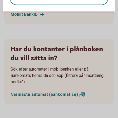
internetbanken utan dosa.
Mobilt
BankID
Har du kontanter i plånboken
du vill sätta in?
Sök efter automater i mobilbanken eller på
Bankomats hemsida och app (filtrera på "insättning
sedlar").
Närmaste automat
(bankomat.se)