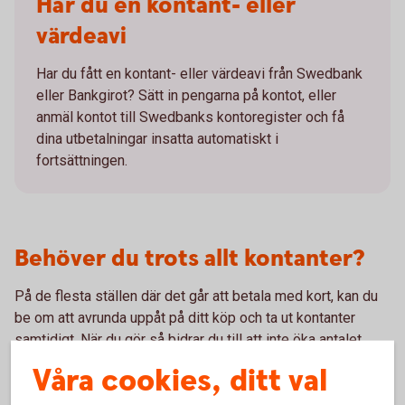
Har du en kontant- eller
värdeavi
Har du fått en kontant- eller värdeavi från Swedbank
eller Bankgirot? Sätt in pengarna på kontot, eller
anmäl kontot till Swedbanks kontoregister och få
dina utbetalningar insatta automatiskt i
fortsättningen.
Behöver du trots allt kontanter?
På de flesta ställen där det går att betala med kort, kan du
be om att avrunda uppåt på ditt köp och ta ut kontanter
samtidigt. När du gör så bidrar du till att inte öka antalet
sedlar i samhället.
Våra cookies, ditt val
Hitta närmaste uttagsautomat
(bankomat.se)