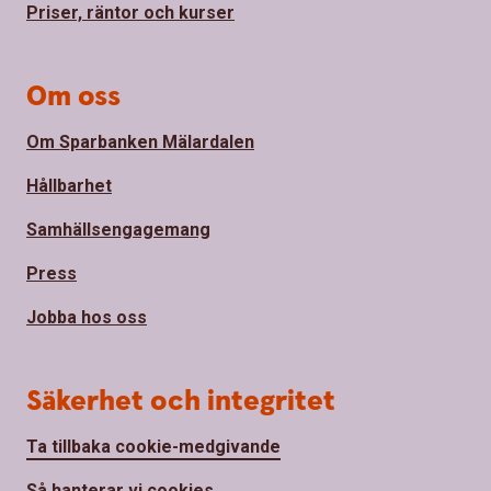
Priser, räntor och kurser
Om oss
Om Sparbanken Mälardalen
Hållbarhet
Samhällsengagemang
Press
Jobba hos oss
Säkerhet och integritet
Ta tillbaka cookie-medgivande
Så hanterar vi cookies