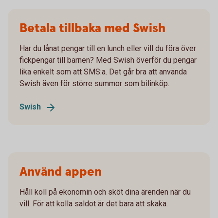
Betala tillbaka med Swish
Har du lånat pengar till en lunch eller vill du föra över
fickpengar till barnen? Med Swish överför du pengar
lika enkelt som att SMS:a. Det går bra att använda
Swish även för större summor som bilinköp.
Swish
Använd appen
Håll koll på ekonomin och sköt dina ärenden när du
vill. För att kolla saldot är det bara att skaka.