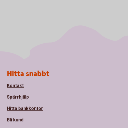
Sidfot
Hitta snabbt
Kontakt
Spärrhjälp
Hitta bankkontor
Bli kund