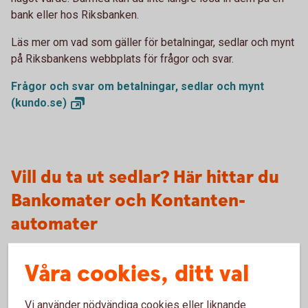
bank eller hos Riksbanken.
Läs mer om vad som gäller för betalningar, sedlar och mynt
på Riksbankens webbplats för frågor och svar.
Frågor och svar om betalningar, sedlar och mynt
(kundo.se)
Vill du ta ut sedlar? Här hittar du
Bankomater och Kontanten-
automater
Våra cookies, ditt val
Bankomat
Vi använder nödvändiga cookies eller liknande
Cirka 1 500 automater i Sverige för dig som är