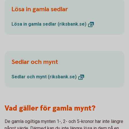
Lösa in gamla sedlar
Lösa in gamla sedlar
(riksbank.se)
Sedlar och mynt
Sedlar och mynt
(riksbank.se)
Vad gäller för gamla mynt?
De gamla ogiltiga mynten 1-, 2- och 5-kronor har inte längre
något värde. Därmed kan du inte längre lösa in dem på en