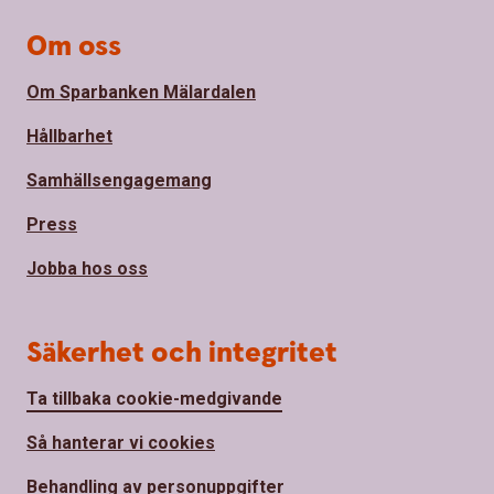
Om oss
Om Sparbanken Mälardalen
Hållbarhet
Samhällsengagemang
Press
Jobba hos oss
Säkerhet och integritet
Ta tillbaka cookie-medgivande
Så hanterar vi cookies
Behandling av personuppgifter