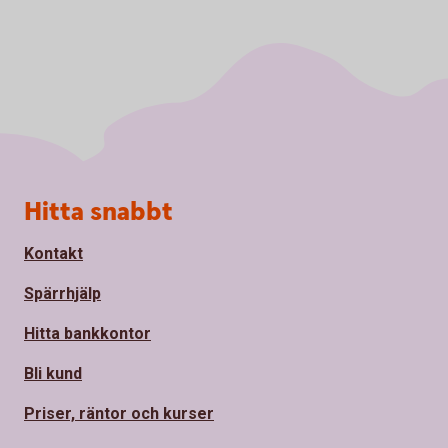
Sidfot
Hitta snabbt
Kontakt
Spärrhjälp
Hitta bankkontor
Bli kund
Priser, räntor och kurser