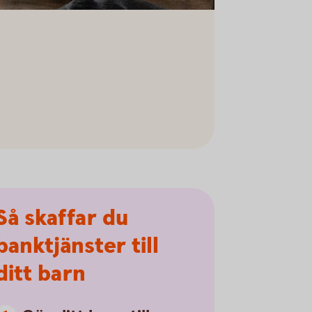
Så skaffar du
banktjänster till
ditt barn