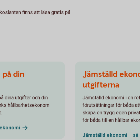
koslanten finns att läsa gratis på
 på din
Jämställd ekono
utgifterna
å dina utgifter och din
Jämställd ekonomi i en rel
nks hållbarhetsekonom
förutsättningar för båda at
.
skapa en trygg egen priva
för båda till en hållbar ek
ekonomi
Jämställd ekonomi – så 