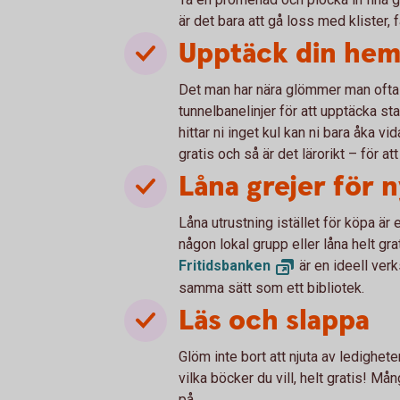
är det bara att gå loss med klister, 
Upptäck din hem
Det man har nära glömmer man ofta b
tunnelbanelinjer för att upptäcka st
hittar ni inget kul kan ni bara åka v
gratis och så är det lärorikt – för at
Låna grejer för 
Låna utrustning istället för köpa är 
någon lokal grupp eller låna helt gr
Fritidsbanken
är en ideell verk
samma sätt som ett bibliotek.
Läs och slappa
Glöm inte bort att njuta av ledighete
vilka böcker du vill, helt gratis! Må
på.