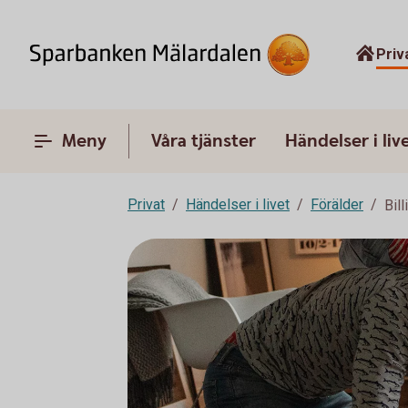
Priv
Meny
Våra tjänster
Händelser i liv
Privat
Händelser i livet
Förälder
Bil