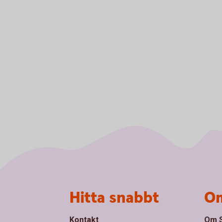
Sidfot
Hitta snabbt
Om
Kontakt
Om S