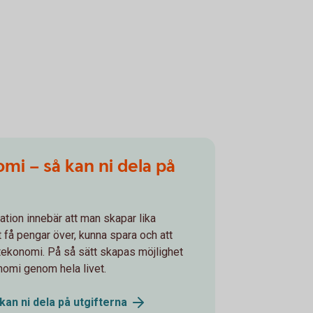
mi – så kan ni dela på
ation innebär att man skapar lika
t få pengar över, kunna spara och att
tekonomi. På så sätt skapas möjlighet
onomi genom hela livet.
kan ni dela på
utgifterna