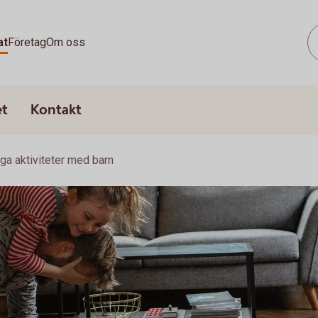
at
Företag
Om oss
et
Kontakt
liga aktiviteter med barn