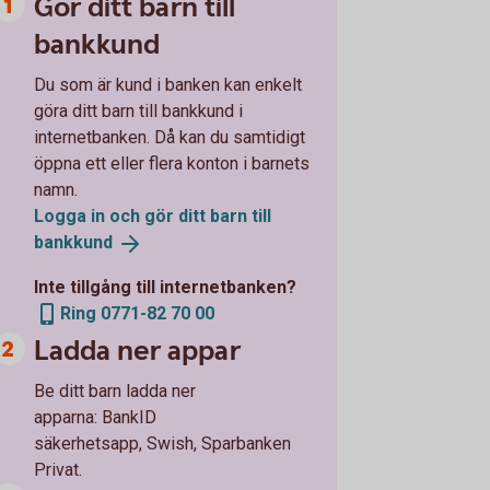
Gör ditt barn till
bankkund
Du som är kund i banken kan enkelt
göra ditt barn till bankkund i
internetbanken. Då kan du samtidigt
öppna ett eller flera konton i barnets
namn.
Logga in och gör ditt barn till
bankkund
Inte tillgång till internetbanken?
Ring 0771-82 70 00
Ladda ner appar
Be ditt barn ladda ner
apparna: BankID
säkerhetsapp, Swish, Sparbanken
Privat.