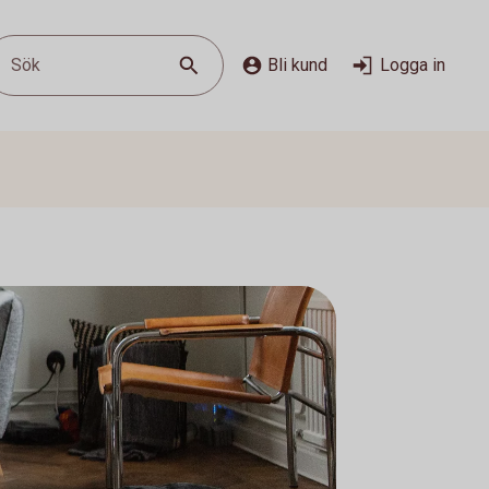
Sök
Bli kund
Logga in