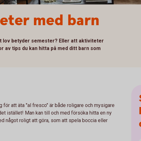
iteter med barn
t lov betyder semester? Eller att aktiviteter
av tips du kan hitta på med ditt barn som
för att äta "al fresco" är både roligare och mysigare
 det istället! Man kan till och med försöka hitta en ny
ed något roligt att göra, som att spela boccia eller