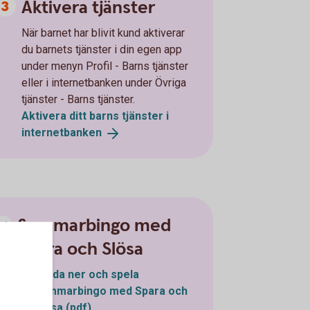
Aktivera tjänster
När barnet har blivit kund aktiverar
du barnets tjänster i din egen app
under menyn Profil - Barns tjänster
eller i internetbanken under Övriga
tjänster - Barns tjänster.
Aktivera ditt barns tjänster i
internetbanken
Sommarbingo med
Spara och Slösa
Ladda ner och spela
sommarbingo med Spara och
Slösa (pdf)