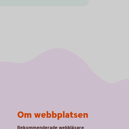
Om webbplatsen
Rekommenderade webbläsare