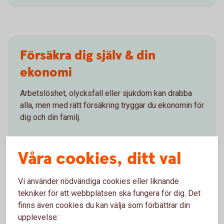
Försäkra dig själv & din
ekonomi
Arbetslöshet, olycksfall eller sjukdom kan drabba
alla, men med rätt försäkring tryggar du ekonomin för
dig och din familj.
Personförsäkring – för dig och
familjen
Våra cookies, ditt val
Vi använder nödvändiga cookies eller liknande
tekniker för att webbplatsen ska fungera för dig. Det
Ta kontroll över din ekonomi
finns även cookies du kan välja som förbättrar din
upplevelse: