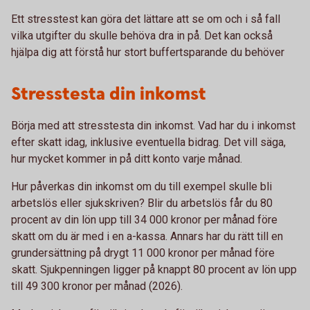
Ett stresstest kan göra det lättare att se om och i så fall
vilka utgifter du skulle behöva dra in på. Det kan också
hjälpa dig att förstå hur stort buffertsparande du behöver
Stresstesta din inkomst
Börja med att stresstesta din inkomst. Vad har du i inkomst
efter skatt idag, inklusive eventuella bidrag. Det vill säga,
hur mycket kommer in på ditt konto varje månad.
Hur påverkas din inkomst om du till exempel skulle bli
arbetslös eller sjukskriven? Blir du arbetslös får du 80
procent av din lön upp till 34 000 kronor per månad före
skatt om du är med i en a-kassa. Annars har du rätt till en
grundersättning på drygt 11 000 kronor per månad före
skatt. Sjukpenningen ligger på knappt 80 procent av lön upp
till 49 300 kronor per månad (2026).