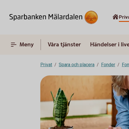
Priv
Meny
Våra tjänster
Händelser i liv
Privat
Spara och placera
Fonder
Fon