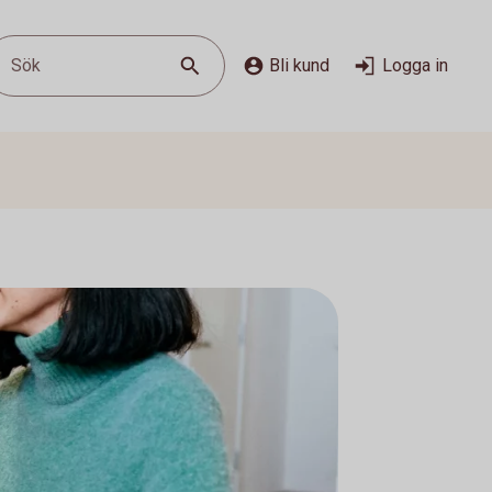
Sök
Bli kund
Logga in