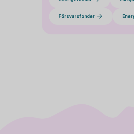
Försvarsfonder
Ener