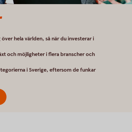
r
 över hela världen, så när du investerar i
lväxt och möjligheter i flera branscher och
tegorierna i Sverige, eftersom de funkar