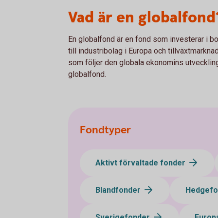
Vad är en globalfond
En globalfond är en fond som investerar i bol
till industribolag i Europa och tillväxtmarkna
som följer den globala ekonomins utvecklin
globalfond.
Fondtyper
Aktivt förvaltade fonder
Blandfonder
Hedgef
Sverigefonder
Europ