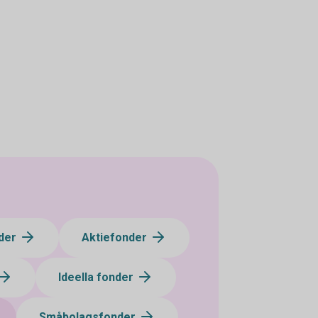
der
Aktiefonder
Ideella fonder
Småbolagsfonder