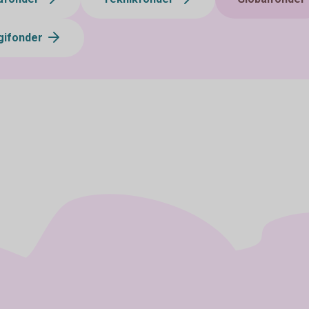
gifonder