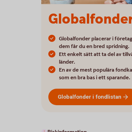
Globalfonde
Globalfonder placerar i företag
dem får du en bred spridning.
Ett enkelt sätt att ta del av til
länder.
En av de mest populära fondka
som en bra bas i ett sparande.
Globalfonder i
fondlistan