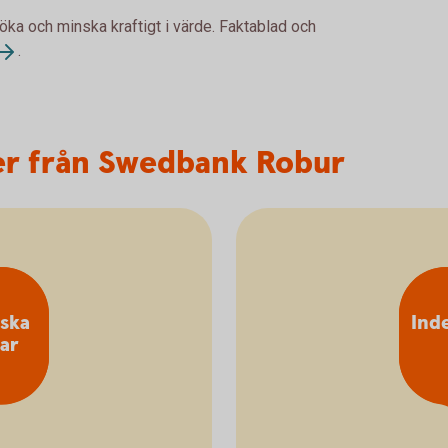
 öka och minska kraftigt i värde. Faktablad och
.
er från Swedbank Robur
iska
Ind
ar