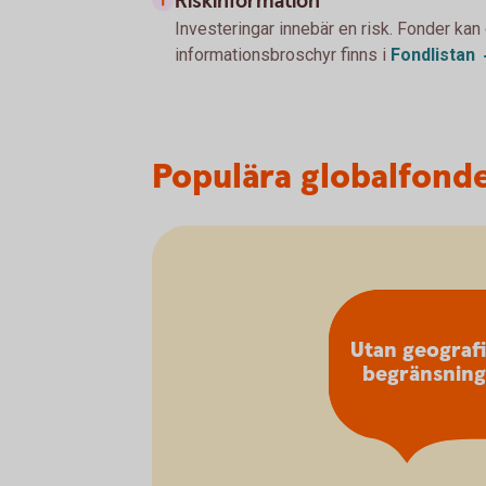
Riskinformation
Investeringar innebär en risk. Fonder kan
informationsbroschyr finns i
Fondlistan
Populära globalfond
Utan geograf
begränsning