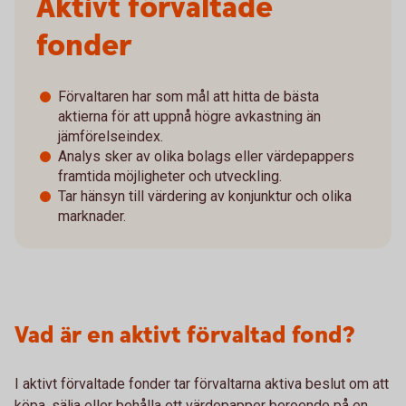
Aktivt förvaltade
fonder
Förvaltaren har som mål att hitta de bästa
aktierna för att uppnå högre avkastning än
jämförelseindex.
Analys sker av olika bolags eller värdepappers
framtida möjligheter och utveckling.
Tar hänsyn till värdering av konjunktur och olika
marknader.
Vad är en aktivt förvaltad fond?
I aktivt förvaltade fonder tar förvaltarna aktiva beslut om att
köpa, sälja eller behålla ett värdepapper beroende på en