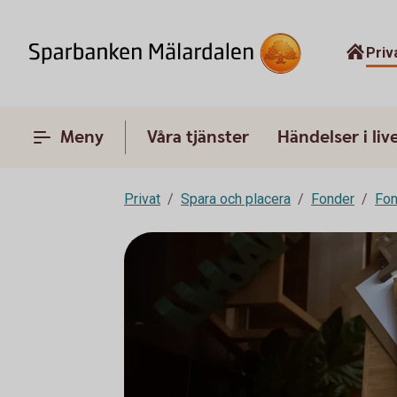
Priv
Meny
Våra tjänster
Händelser i liv
Privat
Spara och placera
Fonder
Fon