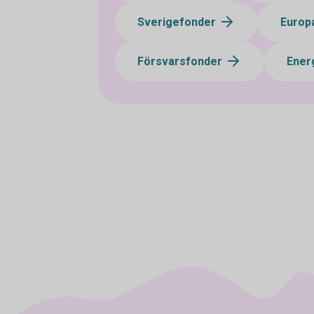
Sverigefonder
Europ
Försvarsfonder
Ener