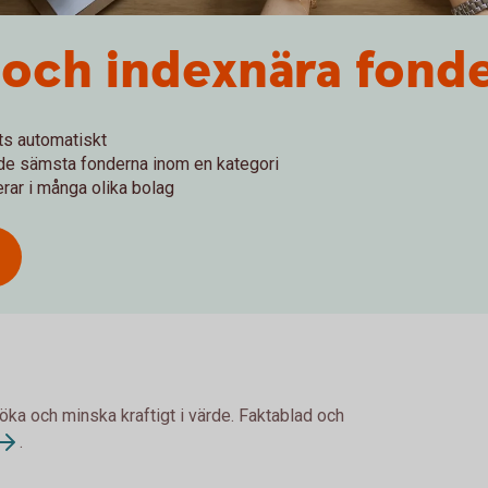
 och indexnära fond
ts automatiskt
 de sämsta fonderna inom en kategori
rar i många olika bolag
 öka och minska kraftigt i värde. Faktablad och
.