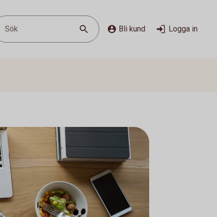
Sök
Bli kund
Logga in