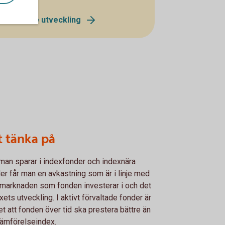
Edge – se utveckling
t tänka på
man sparar i indexfonder och indexnära
er får man en avkastning som är i linje med
marknaden som fonden investerar i och det
xets utveckling. I aktivt förvaltade fonder är
et att fonden över tid ska prestera bättre än
 jämförelseindex.