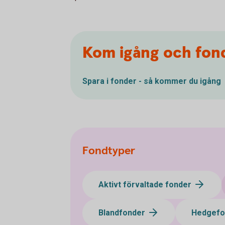
Kom igång och fon
Spara i fonder - så kommer du igång
Fondtyper
Aktivt förvaltade fonder
Blandfonder
Hedgef