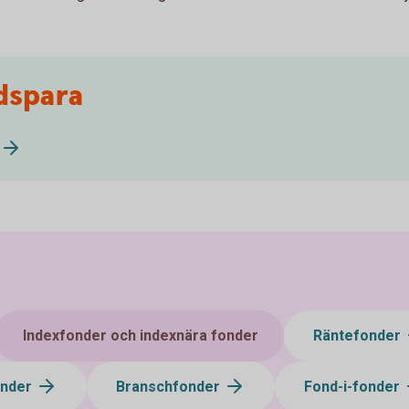
dspara
Indexfonder och indexnära fonder
Räntefonder
onder
Branschfonder
Fond-i-fonder