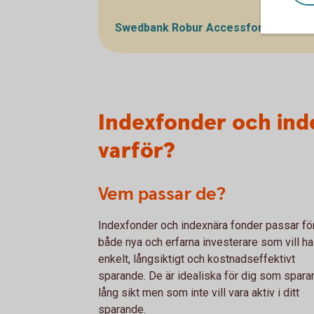
Swedbank Robur Accessfonder – se u
Indexfonder och ind
varför?
Vem passar de?
Indexfonder och indexnära fonder passar fö
både nya och erfarna investerare som vill ha
enkelt, långsiktigt och kostnadseffektivt
sparande. De är idealiska för dig som spara
lång sikt men som inte vill vara aktiv i ditt
sparande.