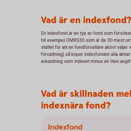
Vad är en indexfond
En indexfond är en typ av fond som försöker 
till exempel OMXS30 som är de 30 mest oms
stället för att en fondförvaltare aktivt välje
förvaltning) så köper indexfonden alla aktier
avkastning som indexet minus en liten avgif
Vad är skillnaden me
indexnära fond?
Indexfond