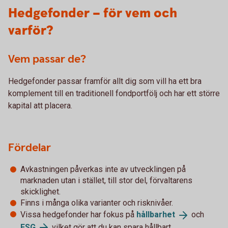
Hedgefonder – för vem och
varför?
Vem passar de?
Hedgefonder passar framför allt dig som vill ha ett bra
komplement till en traditionell fondportfölj och har ett större
kapital att placera.
Fördelar
Avkastningen påverkas inte av utvecklingen på
marknaden utan i stället, till stor del, förvaltarens
skicklighet.
Finns i många olika varianter och risknivåer.
Vissa hedgefonder har fokus på
hållbarhet
och
ESG
vilket gör att du kan spara hållbart.