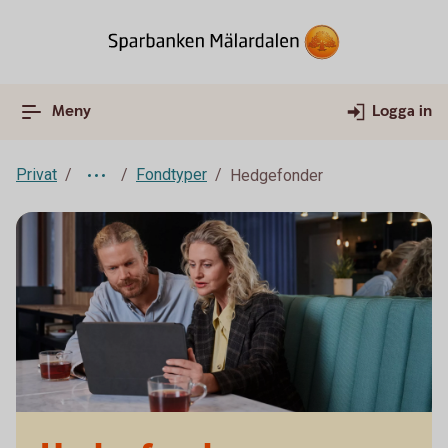
Meny
Logga in
Privat
Fondtyper
Hedgefonder