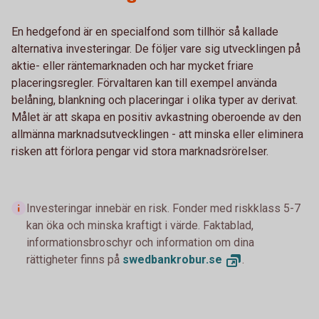
En hedgefond är en specialfond som tillhör så kallade
alternativa investeringar. De följer vare sig utvecklingen på
aktie- eller räntemarknaden och har mycket friare
placeringsregler. Förvaltaren kan till exempel använda
belåning, blankning och placeringar i olika typer av derivat.
Målet är att skapa en positiv avkastning oberoende av den
allmänna marknadsutvecklingen - att minska eller eliminera
risken att förlora pengar vid stora marknadsrörelser.
Investeringar innebär en risk. Fonder med riskklass 5-7
kan öka och minska kraftigt i värde. Faktablad,
informationsbroschyr och information om dina
rättigheter finns på
swedbankrobur.
se
.