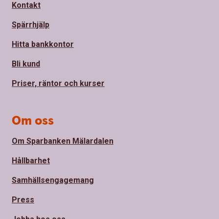
Kontakt
Spärrhjälp
Hitta bankkontor
Bli kund
Priser, räntor och kurser
Om oss
Om Sparbanken Mälardalen
Hållbarhet
Samhällsengagemang
Press